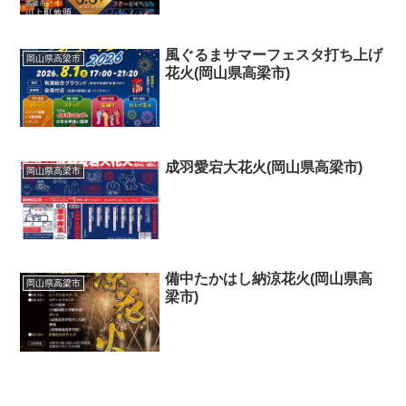
風ぐるまサマーフェスタ打ち上げ
岡山県高梁市
花火(岡山県高梁市)
成羽愛宕大花火(岡山県高梁市)
岡山県高梁市
備中たかはし納涼花火(岡山県高
岡山県高梁市
梁市)