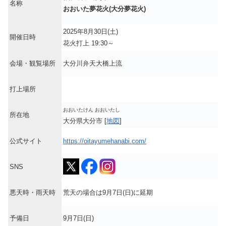
名称
おおいた夢花火(大分夢花火)
2025年8月30日(土)
開催日時
花火打上 19:30～
会場・観覧場所
大分川弁天大橋上流
打上場所
おおいたけん おおいたし
所在地
大分県大分市 [
地図
]
公式サイト
https://oitayumehanabi.com/
SNS
悪天時・雨天時
荒天の場合は9月7日(日)に延期
予備日
9月7日(日)