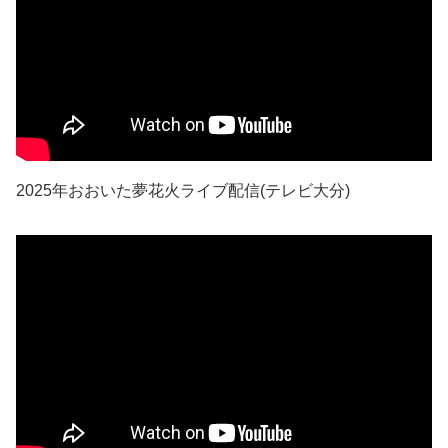
2025年おおいた夢花火ライブ配信(テレビ大分)