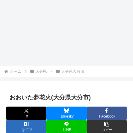
ホーム
大分県
大分県大分市
おおいた夢花火(大分県大分市)
X
Bluesky
Facebook
はてブ
LINE
コピー