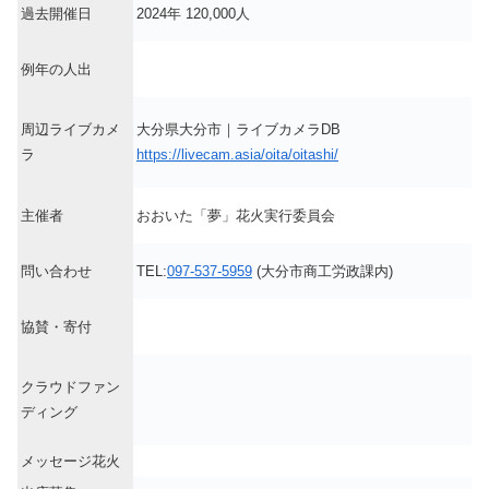
過去開催日
2024年 120,000人
例年の人出
周辺ライブカメ
大分県大分市｜ライブカメラDB
ラ
https://livecam.asia/oita/oitashi/
主催者
おおいた「夢」花火実行委員会
問い合わせ
TEL:
097-537-5959
(大分市商工労政課内)
協賛・寄付
クラウドファン
ディング
メッセージ花火