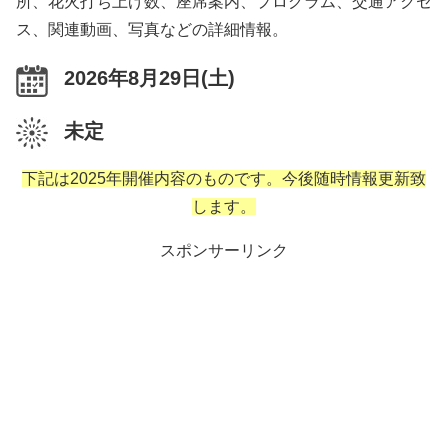
所、花火打ち上げ数、座席案内、プログラム、交通アクセ
ス、関連動画、写真などの詳細情報。
2026年8月29日(土)
未定
下記は2025年開催内容のものです。今後随時情報更新致
します。
スポンサーリンク