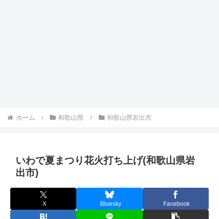
ホーム
和歌山県
和歌山県岩出市
いわで夏まつり花火打ち上げ(和歌山県岩
出市)
X
Bluesky
Facebook