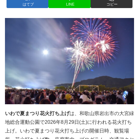
はてブ
LINE
コピー
いわで夏まつり花火打ち上げ
は、和歌山県岩出市の大宮緑
地総合運動公園で2026年8月29日(土)に行われる花火打ち
上げ。いわで夏まつり花火打ち上げの開催日時、観覧場