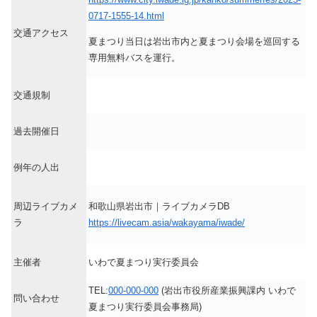
0717-1555-14.html
交通アクセス
夏まつり当日は岩出市内と夏まつり会場を巡回する
専用無料バスを運行。
交通規制
過去開催日
例年の人出
周辺ライブカメ
和歌山県岩出市｜ライブカメラDB
ラ
https://livecam.asia/wakayama/iwade/
主催者
いわで夏まつり実行委員会
TEL:
000-000-000
(岩出市役所産業振興課内 いわで
問い合わせ
夏まつり実行委員会事務局)