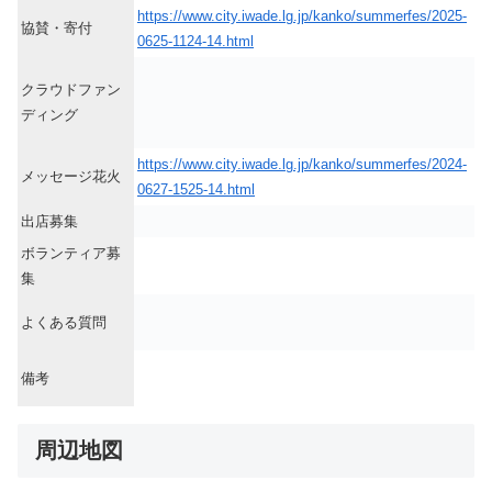
https://www.city.iwade.lg.jp/kanko/summerfes/2025-
協賛・寄付
0625-1124-14.html
クラウドファン
ディング
https://www.city.iwade.lg.jp/kanko/summerfes/2024-
メッセージ花火
0627-1525-14.html
出店募集
ボランティア募
集
よくある質問
備考
周辺地図