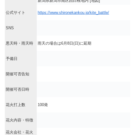
新潟県新潟市南区西白根地内 [地図]
公式サイト
https://www.shironekankou.jp/kite_battle/
SNS
悪天時・雨天時
雨天の場合は6月8日(日)に延期
予備日
開催可否告知
開催可否日時
花火打上数
100発
花火内容・特徴
花火会社・花火