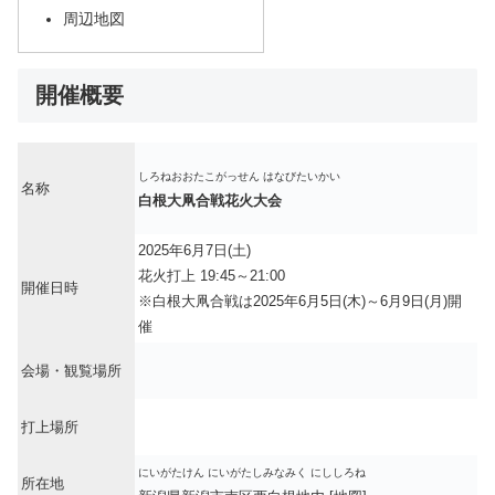
周辺地図
開催概要
しろねおおたこがっせん はなびたいかい
名称
白根大凧合戦花火大会
2025年6月7日(土)
花火打上 19:45～21:00
開催日時
※白根大凧合戦は2025年6月5日(木)～6月9日(月)開
催
会場・観覧場所
打上場所
にいがたけん にいがたしみなみく にししろね
所在地