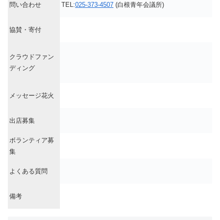
問い合わせ
TEL:
025-373-4507
(白根青年会議所)
協賛・寄付
クラウドファン
ディング
メッセージ花火
出店募集
ボランティア募
集
よくある質問
備考