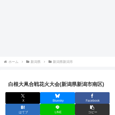
ホーム
新潟県
新潟県新潟市
白根大凧合戦花火大会(新潟県新潟市南区)
X
Bluesky
Facebook
はてブ
LINE
コピー