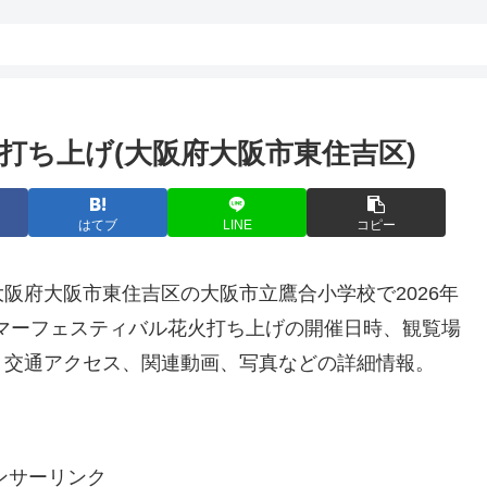
打ち上げ(大阪府大阪市東住吉区)
はてブ
LINE
コピー
大阪府大阪市東住吉区の大阪市立鷹合小学校で2026年
サマーフェスティバル花火打ち上げの開催日時、観覧場
、交通アクセス、関連動画、写真などの詳細情報。
ンサーリンク