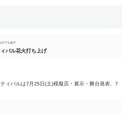
なびうちあげ
ティバル花火打ち上げ
ティバルは7月25日(土)模擬店・展示・舞台発表、7
校