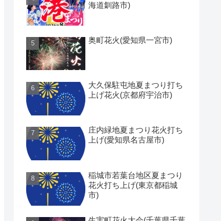
海道釧路市)
奥町花火(愛知県一宮市)
大久保駐屯地夏まつり打ち
上げ花火(京都府宇治市)
庄内緑地夏まつり花火打ち
上げ(愛知県名古屋市)
稲城市若葉台地区夏まつり
花火打ち上げ(東京都稲城
市)
生実町花火大会(千葉県千葉