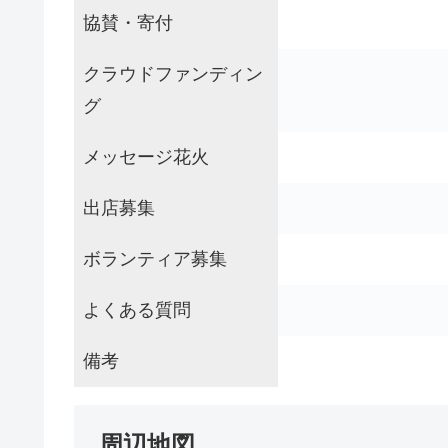
協賛・寄付
クラウドファンディン
グ
メッセージ花火
出店募集
ボランティア募集
よくある質問
備考
周辺地図