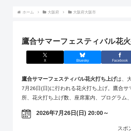
ホーム
大阪府
大阪府大阪市
鷹合サマーフェスティバル花火
X
Bluesky
Facebook
鷹合サマーフェスティバル花火打ち上げ
は、
7月26日(日)に行われる花火打ち上げ。鷹合
所、花火打ち上げ数、座席案内、プログラム
2026年7月26日(日) 20:00～
スポ