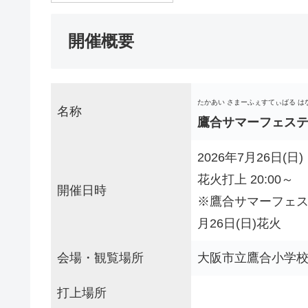
開催概要
たかあい さまーふぇすてぃばる は
名称
鷹合サマーフェス
2026年7月26日(日)
花火打上 20:00～
開催日時
※鷹合サマーフェス
月26日(日)花火
会場・観覧場所
大阪市立鷹合小学
打上場所