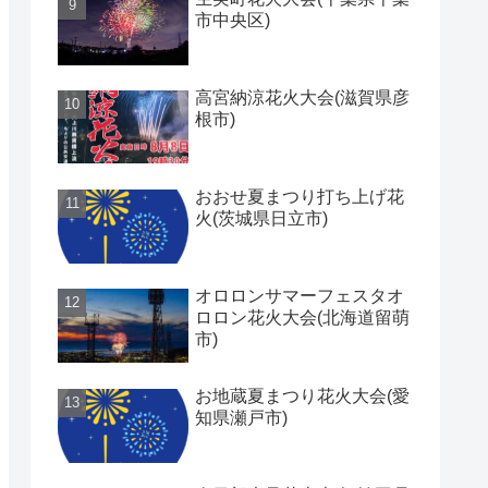
市中央区)
高宮納涼花火大会(滋賀県彦
根市)
おおせ夏まつり打ち上げ花
火(茨城県日立市)
オロロンサマーフェスタオ
ロロン花火大会(北海道留萌
市)
お地蔵夏まつり花火大会(愛
知県瀬戸市)