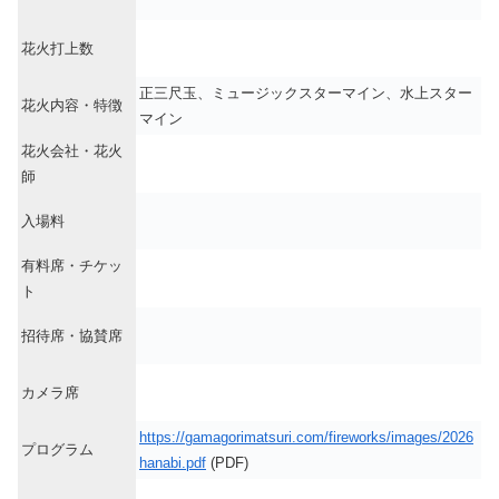
花火打上数
正三尺玉、ミュージックスターマイン、水上スター
花火内容・特徴
マイン
花火会社・花火
師
入場料
有料席・チケッ
ト
招待席・協賛席
カメラ席
https://gamagorimatsuri.com/fireworks/images/2026
プログラム
hanabi.pdf
(PDF)