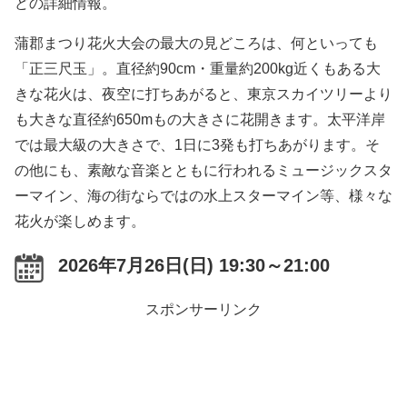
どの詳細情報。
蒲郡まつり花火大会の最大の見どころは、何といっても
「正三尺玉」。直径約90cm・重量約200kg近くもある大
きな花火は、夜空に打ちあがると、東京スカイツリーより
も大きな直径約650mもの大きさに花開きます。太平洋岸
では最大級の大きさで、1日に3発も打ちあがります。そ
の他にも、素敵な音楽とともに行われるミュージックスタ
ーマイン、海の街ならではの水上スターマイン等、様々な
花火が楽しめます。
2026年7月26日(日) 19:30～21:00
スポンサーリンク