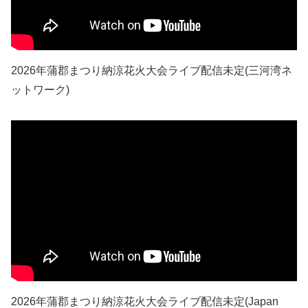
2026年蒲郡まつり納涼花火大会ライブ配信未定(三河湾ネ
ットワーク)
2026年蒲郡まつり納涼花火大会ライブ配信未定(Japan