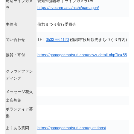
周辺ライブカメ
愛知県蒲郡市｜ライブカメラDB
ラ
https://livecam.asia/aichi/gamagori/
主催者
蒲郡まつり実行委員会
問い合わせ
TEL:
0533-66-1120
(蒲郡市役所観光まちづくり課内)
協賛・寄付
https://gamagorimatsuri.com/news-detail.php?id=88
クラウドファン
ディング
メッセージ花火
出店募集
ボランティア募
集
よくある質問
https://gamagorimatsuri.com/questions/