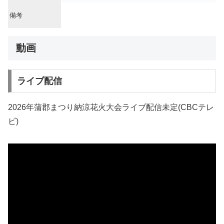
備考
動画
ライブ配信
2026年蒲郡まつり納涼花火大会ライブ配信未定(CBCテレ
ビ)