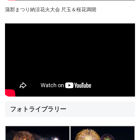
蒲郡まつり納涼花火大会 尺玉＆桜花満開
フォトライブラリー