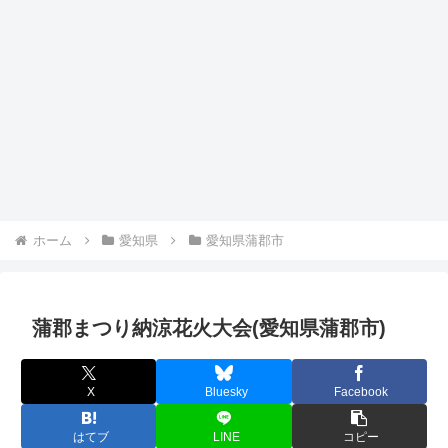
ホーム
愛知県
愛知県蒲郡市
蒲郡まつり納涼花火大会(愛知県蒲郡市)
X
Bluesky
Facebook
はてブ
LINE
コピー