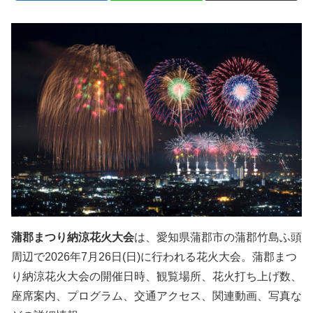
蒲郡まつり納涼花火大会
は、愛知県蒲郡市の蒲郡竹島ふ頭
周辺で2026年7月26日(日)に行われる花火大会。蒲郡まつ
り納涼花火大会の開催日時、観覧場所、花火打ち上げ数、
座席案内、プログラム、交通アクセス、関連動画、写真な