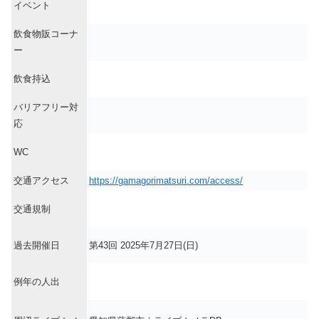
イベント
飲食物販コーナ
ー
飲食持込
バリアフリー対
応
WC
交通アクセス
https://gamagorimatsuri.com/access/
交通規制
過去開催日
第43回 2025年7月27日(日)
例年の人出