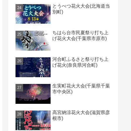
とうべつ花火大会(北海道当
別町)
ちはら台市民夏祭り打ち上
げ花火大会(千葉県市原市)
河合町ふるさと祭り打ち上
げ花火(奈良県河合町)
生実町花火大会(千葉県千葉
市中央区)
高宮納涼花火大会(滋賀県彦
根市)