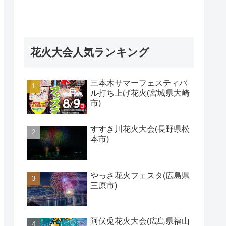
花火大会人気ランキング
三本木サマーフェスティバ
ル打ち上げ花火(宮城県大崎
市)
すすき川花火大会(長野県松
本市)
やっさ花火フェスタ(広島県
三原市)
阿伏兎花火大会(広島県福山