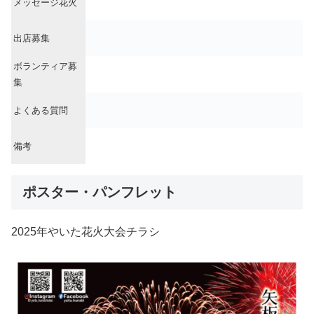
メッセージ花火
出店募集
ボランティア募
集
よくある質問
備考
ポスター・パンフレット
2025年やいた花火大会チラシ