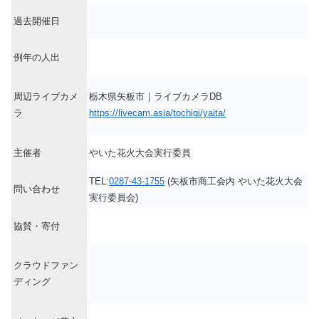
過去開催日
例年の人出
周辺ライブカメ
栃木県矢板市｜ライブカメラDB
ラ
https://livecam.asia/tochigi/yaita/
主催者
やいた花火大会実行委員
TEL:
0287-43-1755
(矢板市商工会内 やいた花火大会
問い合わせ
実行委員会)
協賛・寄付
クラウドファン
ディング