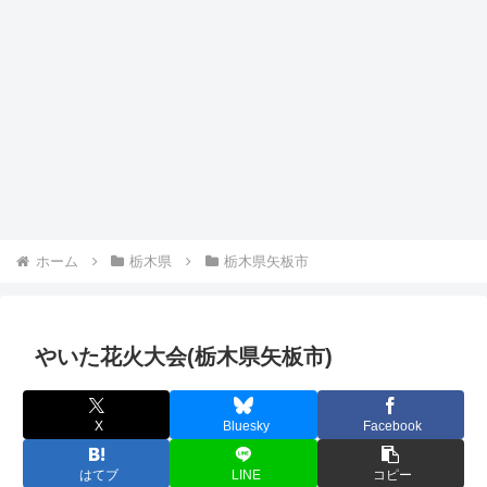
ホーム
栃木県
栃木県矢板市
やいた花火大会(栃木県矢板市)
X
Bluesky
Facebook
はてブ
LINE
コピー