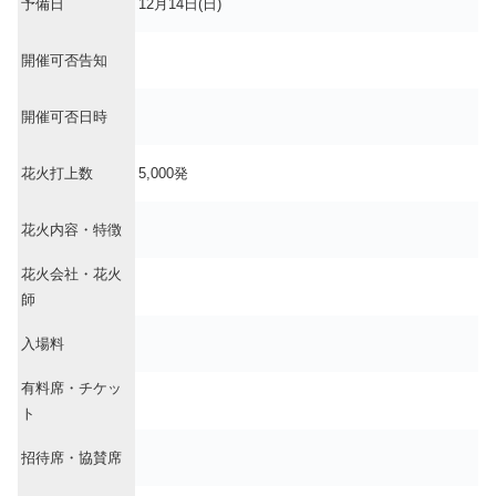
予備日
12月14日(日)
開催可否告知
開催可否日時
花火打上数
5,000発
花火内容・特徴
花火会社・花火
師
入場料
有料席・チケッ
ト
招待席・協賛席