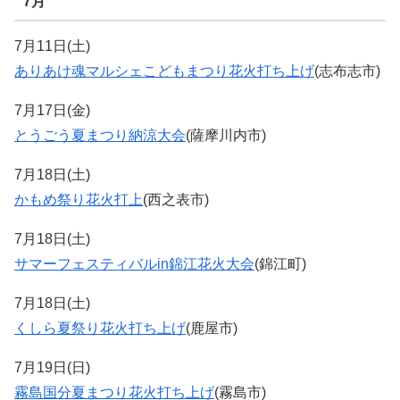
7月
7月11日(土)
ありあけ魂マルシェこどもまつり花火打ち上げ
(志布志市)
7月17日(金)
とうごう夏まつり納涼大会
(薩摩川内市)
7月18日(土)
かもめ祭り花火打上
(西之表市)
7月18日(土)
サマーフェスティバルin錦江花火大会
(錦江町)
7月18日(土)
くしら夏祭り花火打ち上げ
(鹿屋市)
7月19日(日)
霧島国分夏まつり花火打ち上げ
(霧島市)