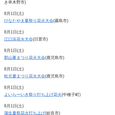
き串木野市)
8月1日(土)
ひなたやま夏祭り花火大会
(霧島市)
8月1日(土)
江口浜花火大会
(日置市)
8月1日(土)
郡山夏まつり花火大会
(鹿児島市)
8月1日(土)
松元夏まつり花火大会
(鹿児島市)
8月1日(土)
よいらーいき祭り打ち上げ花火
(中種子町)
8月1日(土)
蒲生夏祭花火打ち上げ
(姶良市)