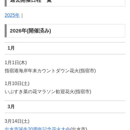
過去開催日程一覧
2025年
｜
2026年(開催済み)
1月
1月1日(木)
指宿港海岸年末カウントダウン花火(指宿市)
1月10日(土)
いぶすき菜の花マラソン歓迎花火(指宿市)
3月
3月14日(土)
出水市誕生20周年記念花火大会
(出水市)