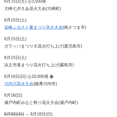
8月15日(土)
3,500発
大崎七夕さあ花火大会(大崎町)
8月15日(土)
金峰ふるさと夏まつり花火大会
(南さつま市)
8月15日(土)
ガラッパまつり大花火打ち上げ(鹿児島市)
8月15日(土)
浜之市港まつり花火打ち上げ(霧島市)
8月16日(日)
10,000発
川内川花火大会
(薩摩川内市)
8月16(日)
瀬戸内町みなと祭り花火大会(瀬戸内町)
8月9日(日)
→ 8月16日(日)