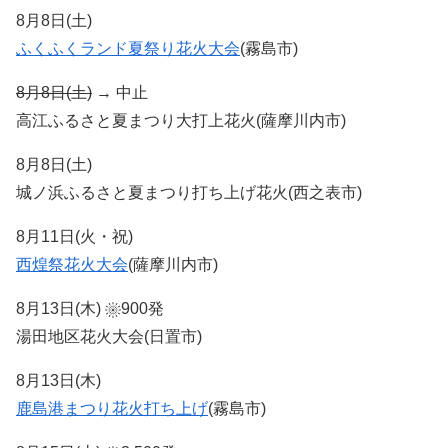
8月8日(土)
ふくふくランド夏祭り花火大会
(霧島市)
8月8日(土)
→ 中止
高江ふるさと夏まつり大打上花火(薩摩川内市)
8月8日(土)
城ノ浜ふるさと夏まつり打ち上げ花火(西之表市)
8月11日(火・祝)
西煌祭花火大会
(薩摩川内市)
8月13日(木)
900発
湯田地区花火大会(日置市)
8月13日(木)
鹿島港まつり花火打ち上げ
(霧島市)