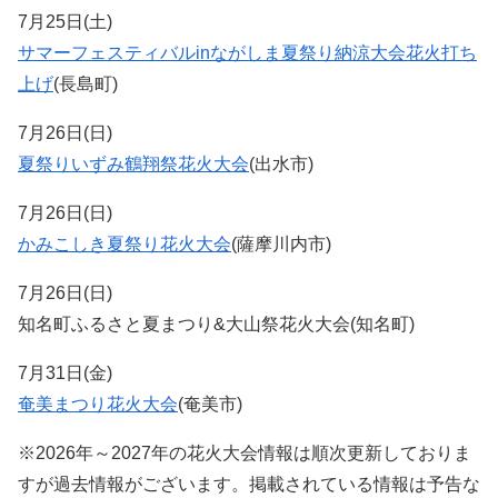
7月25日(土)
サマーフェスティバルinながしま夏祭り納涼大会花火打ち
上げ
(長島町)
7月26日(日)
夏祭りいずみ鶴翔祭花火大会
(出水市)
7月26日(日)
かみこしき夏祭り花火大会
(薩摩川内市)
7月26日(日)
知名町ふるさと夏まつり&大山祭花火大会(知名町)
7月31日(金)
奄美まつり花火大会
(奄美市)
※2026年～2027年の花火大会情報は順次更新しておりま
すが過去情報がございます。掲載されている情報は予告な