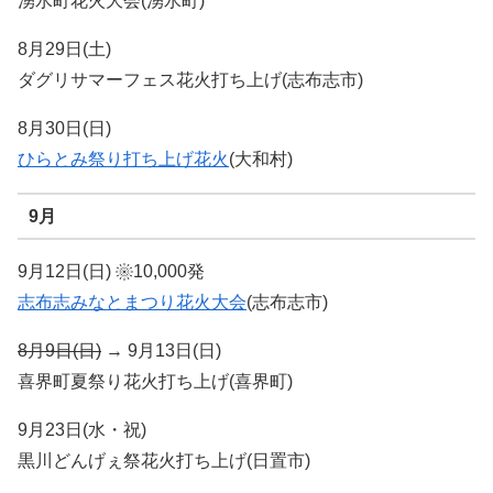
湧水町花火大会(湧水町)
8月29日(土)
ダグリサマーフェス花火打ち上げ(志布志市)
8月30日(日)
ひらとみ祭り打ち上げ花火
(大和村)
9月
9月12日(日)
10,000発
志布志みなとまつり花火大会
(志布志市)
8月9日(日)
→ 9月13日(日)
喜界町夏祭り花火打ち上げ(喜界町)
9月23日(水・祝)
黒川どんげぇ祭花火打ち上げ(日置市)