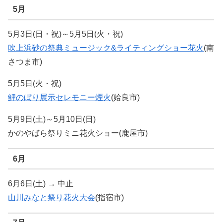
5月
5月3日(日・祝)～5月5日(火・祝)
吹上浜砂の祭典ミュージック&ライティングショー花火
(南
さつま市)
5月5日(火・祝)
鯉のぼり展示セレモニー煙火
(姶良市)
5月9日(土)～5月10日(日)
かのやばら祭りミニ花火ショー(鹿屋市)
6月
6月6日(土) → 中止
山川みなと祭り花火大会
(指宿市)