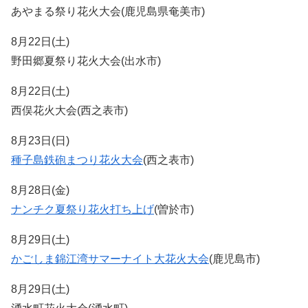
あやまる祭り花火大会(鹿児島県奄美市)
8月22日(土)
野田郷夏祭り花火大会(出水市)
8月22日(土)
西俣花火大会(西之表市)
8月23日(日)
種子島鉄砲まつり花火大会
(西之表市)
8月28日(金)
ナンチク夏祭り花火打ち上げ
(曽於市)
8月29日(土)
かごしま錦江湾サマーナイト大花火大会
(鹿児島市)
8月29日(土)