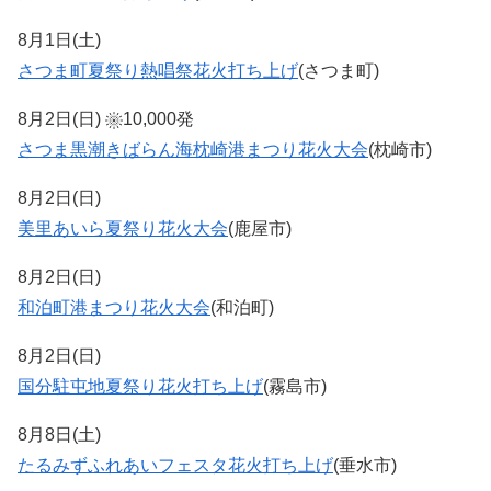
8月1日(土)
さつま町夏祭り熱唱祭花火打ち上げ
(さつま町)
8月2日(日)
10,000発
さつま黒潮きばらん海枕崎港まつり花火大会
(枕崎市)
8月2日(日)
美里あいら夏祭り花火大会
(鹿屋市)
8月2日(日)
和泊町港まつり花火大会
(和泊町)
8月2日(日)
国分駐屯地夏祭り花火打ち上げ
(霧島市)
8月8日(土)
たるみずふれあいフェスタ花火打ち上げ
(垂水市)