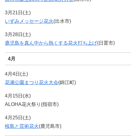
3月21日(土)
いずみメッセージ花火
(出水市)
3月28日(土)
鹿児島を真ん中から熱くする花火打ち上げ
(日置市)
4月
4月4日(土)
花瀬公園まつり花火大会
(錦江町)
4月15日(水)
ALOHA花火祭り(指宿市)
4月25日(土)
桜島と芸術花火
(鹿児島市)