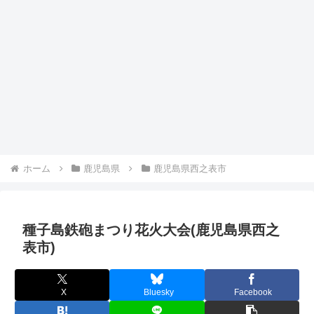
ホーム
鹿児島県
鹿児島県西之表市
種子島鉄砲まつり花火大会(鹿児島県西之
表市)
X
Bluesky
Facebook