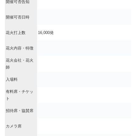
開催可否告知
開催可否日時
花火打上数
16,000発
花火内容・特徴
花火会社・花火
師
入場料
有料席・チケッ
ト
招待席・協賛席
カメラ席