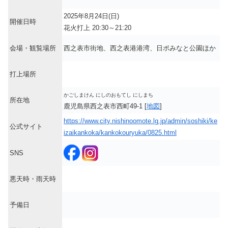
2025年8月24日(日)
開催日時
花火打上 20:30～21:20
会場・観覧場所
西之表市街地、西之表港港湾、日ポみなと公園ほか
打上場所
かごしまけん にしのおもてし にしまち
所在地
鹿児島県西之表市西町49-1 [
地図
]
https://www.city.nishinoomote.lg.jp/admin/soshiki/ke
公式サイト
izaikankoka/kankokouryuka/0825.html
SNS
悪天時・雨天時
予備日