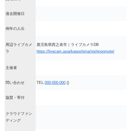
過去開催日
例年の人出
周辺ライブカメ
鹿児島県西之表市｜ライブカメラDB
ラ
https://livecam.asia/kagoshima/nishinoomote/
主催者
問い合わせ
TEL:
000-000-000
()
協賛・寄付
クラウドファン
ディング