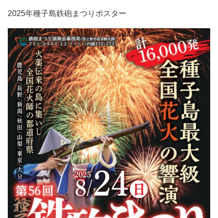
2025年種子島鉄砲まつりポスター