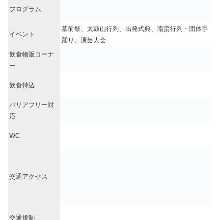
プログラム
墓前祭、太鼓山行列、出発式典、南蛮行列・団体手
イベント
踊り、演芸大会
飲食物販コーナ
ー
飲食持込
バリアフリー対
応
WC
交通アクセス
交通規制