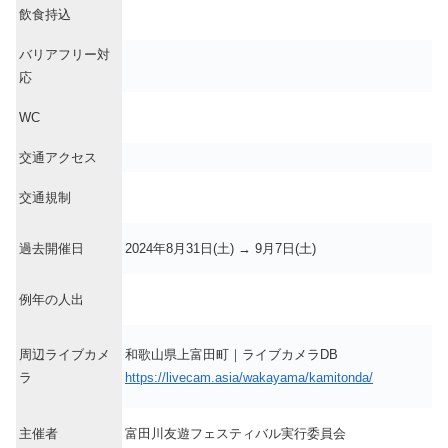
飲食持込
バリアフリー対
応
WC
交通アクセス
交通規制
過去開催日
2024年8月31日(土) → 9月7日(土)
例年の人出
周辺ライブカメ
和歌山県上富田町｜ライブカメラDB
ラ
https://livecam.asia/wakayama/kamitonda/
主催者
富田川友遊フェスティバル実行委員会