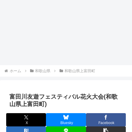
ホーム
和歌山県
和歌山県上富田町
富田川友遊フェスティバル花火大会(和歌
山県上富田町)
X
Bluesky
Facebook