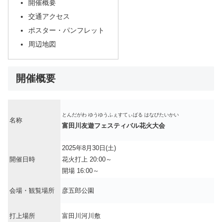
開催概要
交通アクセス
ポスター・パンフレット
周辺地図
開催概要
とんだがわ ゆうゆうふぇすてぃばる はなびたいかい
名称
富田川友遊フェスティバル花火大会
2025年8月30日(土)
開催日時
花火打上 20:00～
開場 16:00～
会場・観覧場所
彦五郎公園
打上場所
富田川河川敷