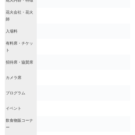
花火内容・特徴
花火会社・花火
師
入場料
有料席・チケッ
ト
招待席・協賛席
カメラ席
プログラム
イベント
飲食物販コーナ
ー