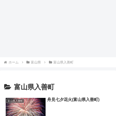
ホーム
富山県
富山県入善町
富山県入善町
舟見七夕花火(富山県入善町)
富山県入善町