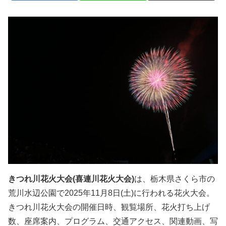
きつれ川花火大会(喜連川花火大会)
は、栃木県さくら市の
荒川水辺公園で2025年11月8日(土)に行われる花火大会。
きつれ川花火大会の開催日時、観覧場所、花火打ち上げ
数、座席案内、プログラム、交通アクセス、関連動画、写