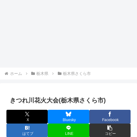
ホーム
栃木県
栃木県さくら市
きつれ川花火大会(栃木県さくら市)
X
Bluesky
Facebook
はてブ
LINE
コピー