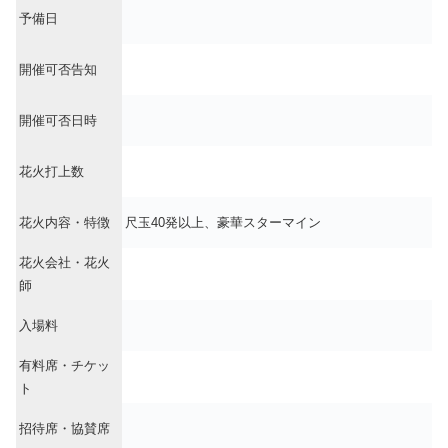
予備日
開催可否告知
開催可否日時
花火打上数
花火内容・特徴
尺玉40発以上、豪華スターマイン
花火会社・花火
師
入場料
有料席・チケッ
ト
招待席・協賛席