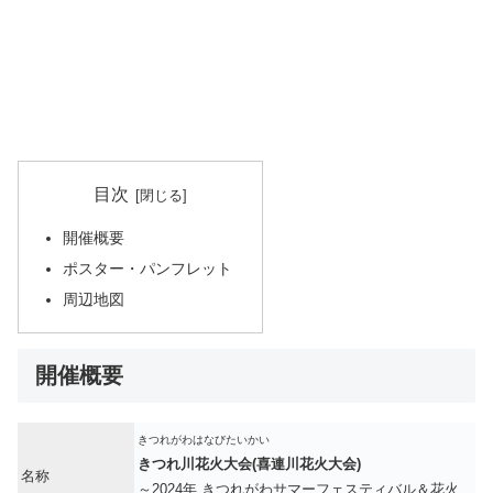
目次
開催概要
ポスター・パンフレット
周辺地図
開催概要
きつれがわはなびたいかい
きつれ川花火大会(喜連川花火大会)
名称
～2024年 きつれがわサマーフェスティバル＆花火