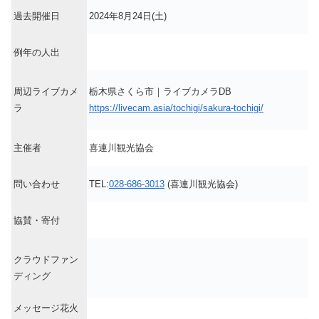
過去開催日
2024年8月24日(土)
例年の人出
周辺ライブカメ
栃木県さくら市｜ライブカメラDB
ラ
https://livecam.asia/tochigi/sakura-tochigi/
主催者
喜連川観光協会
問い合わせ
TEL:
028-686-3013
(喜連川観光協会)
協賛・寄付
クラウドファン
ディング
メッセージ花火