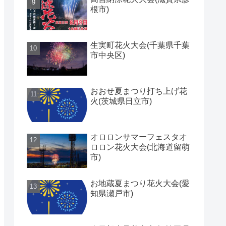
根市)
生実町花火大会(千葉県千葉
市中央区)
おおせ夏まつり打ち上げ花
火(茨城県日立市)
オロロンサマーフェスタオ
ロロン花火大会(北海道留萌
市)
お地蔵夏まつり花火大会(愛
知県瀬戸市)