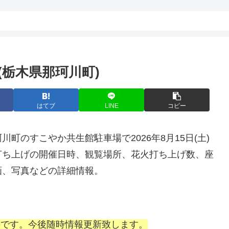
栃木県那珂川町)
はてブ
LINE
コピー
川町のすこやか共生館駐車場で2026年8月15日(土)
打ち上げの開催日時、観覧場所、花火打ち上げ数、座
画、写真などの詳細情報。
ものです。今後随時情報更新致します。