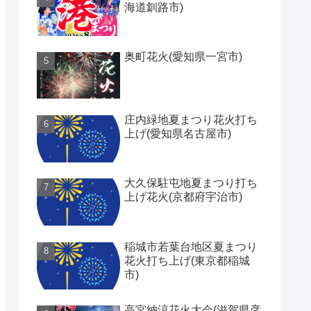
海道釧路市)
奥町花火(愛知県一宮市)
庄内緑地夏まつり花火打ち
上げ(愛知県名古屋市)
大久保駐屯地夏まつり打ち
上げ花火(京都府宇治市)
稲城市若葉台地区夏まつり
花火打ち上げ(東京都稲城
市)
高宮納涼花火大会(滋賀県彦