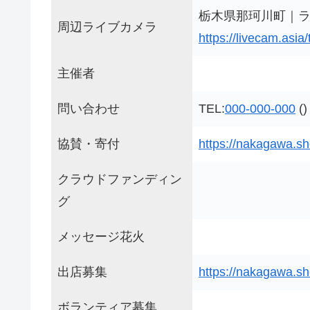
栃木県那珂川町｜ラ
周辺ライブカメラ
https://livecam.asia
主催者
問い合わせ
TEL:
000-000-000
()
協賛・寄付
https://nakagawa.sho
クラウドファンディン
グ
メッセージ花火
出店募集
https://nakagawa.sho
ボランティア募集