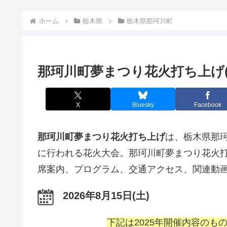
ホーム
栃木県
栃木県那珂川町
那珂川町夢まつり花火打ち上げ(
X
Bluesky
Facebook
那珂川町夢まつり花火打ち上げ
は、栃木県那珂
に行われる花火大会。那珂川町夢まつり花火
席案内、プログラム、交通アクセス、関連動
2026年8月15日(土)
下記は2025年開催内容の