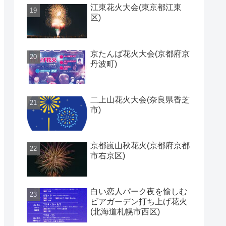
江東花火大会(東京都江東
区)
京たんば花火大会(京都府京
丹波町)
二上山花火大会(奈良県香芝
市)
京都嵐山秋花火(京都府京都
市右京区)
白い恋人パーク夜を愉しむ
ビアガーデン打ち上げ花火
(北海道札幌市西区)