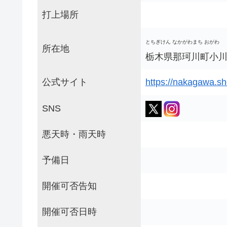
打上場所
とちぎけん なかがわまち おがわ
所在地
栃木県那珂川町小川10
公式サイト
https://nakagawa.sho
SNS
悪天時・雨天時
予備日
開催可否告知
開催可否日時