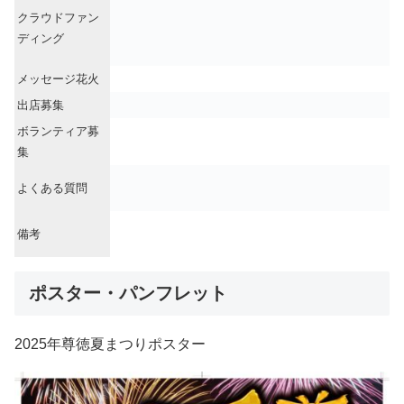
クラウドファン
ディング
メッセージ花火
出店募集
ボランティア募
集
よくある質問
備考
ポスター・パンフレット
2025年尊徳夏まつりポスター