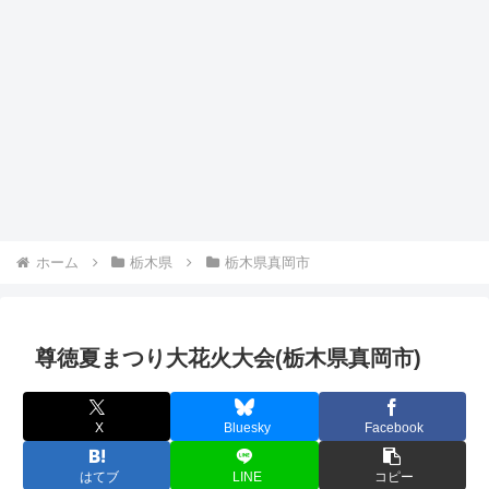
ホーム
栃木県
栃木県真岡市
尊徳夏まつり大花火大会(栃木県真岡市)
X
Bluesky
Facebook
はてブ
LINE
コピー