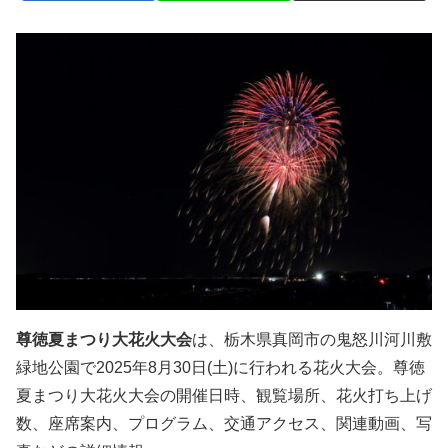
尊徳夏まつり大花火大会
は、栃木県真岡市の鬼怒川河川敷
緑地公園で2025年8月30日(土)に行われる花火大会。尊徳
夏まつり大花火大会の開催日時、観覧場所、花火打ち上げ
数、座席案内、プログラム、交通アクセス、関連動画、写