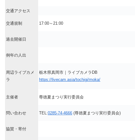
交通アクセス
交通規制
17:00～21:00
過去開催日
例年の人出
周辺ライブカメ
栃木県真岡市｜ライブカメラDB
ラ
https://livecam.asia/tochigi/moka/
主催者
尊徳夏まつり実行委員会
問い合わせ
TEL:
0285-74-4666
(尊徳夏まつり実行委員会)
協賛・寄付