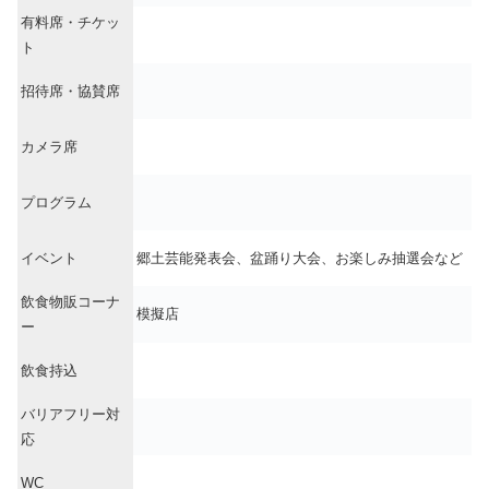
有料席・チケッ
ト
招待席・協賛席
カメラ席
プログラム
イベント
郷土芸能発表会、盆踊り大会、お楽しみ抽選会など
飲食物販コーナ
模擬店
ー
飲食持込
バリアフリー対
応
WC