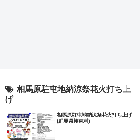
相馬原駐屯地納涼祭花火打ち上
げ
相馬原駐屯地納涼祭花火打ち上げ
群馬県榛東村
(群馬県榛東村)