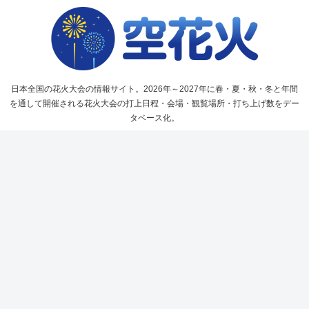
日本全国の花火大会の情報サイト。2026年～2027年に春・夏・秋・冬と年間
を通して開催される花火大会の打上日程・会場・観覧場所・打ち上げ数をデー
タベース化。