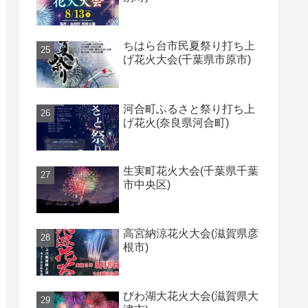
ちはら台市民夏祭り打ち上
げ花火大会(千葉県市原市)
河合町ふるさと祭り打ち上
げ花火(奈良県河合町)
生実町花火大会(千葉県千葉
市中央区)
高宮納涼花火大会(滋賀県彦
根市)
びわ湖大花火大会(滋賀県大