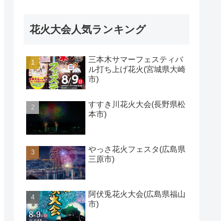
花火大会人気ランキング
三本木サマーフェスティバ
ル打ち上げ花火(宮城県大崎
市)
すすき川花火大会(長野県松
本市)
やっさ花火フェスタ(広島県
三原市)
阿伏兎花火大会(広島県福山
市)