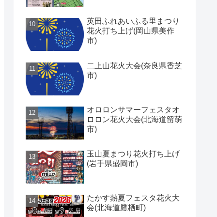
英田ふれあいふる里まつり
花火打ち上げ(岡山県美作
市)
二上山花火大会(奈良県香芝
市)
オロロンサマーフェスタオ
ロロン花火大会(北海道留萌
市)
玉山夏まつり花火打ち上げ
(岩手県盛岡市)
たかす熱夏フェスタ花火大
会(北海道鷹栖町)