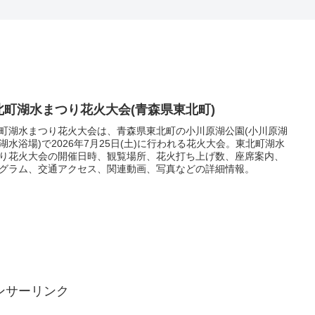
北町湖水まつり花火大会(青森県東北町)
町湖水まつり花火大会は、青森県東北町の小川原湖公園(小川原湖
湖水浴場)で2026年7月25日(土)に行われる花火大会。東北町湖水
り花火大会の開催日時、観覧場所、花火打ち上げ数、座席案内、
グラム、交通アクセス、関連動画、写真などの詳細情報。
ンサーリンク