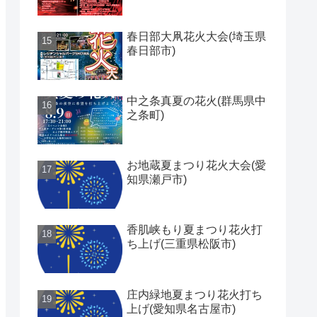
春日部大凧花火大会(埼玉県
春日部市)
中之条真夏の花火(群馬県中
之条町)
お地蔵夏まつり花火大会(愛
知県瀬戸市)
香肌峡もり夏まつり花火打
ち上げ(三重県松阪市)
庄内緑地夏まつり花火打ち
上げ(愛知県名古屋市)