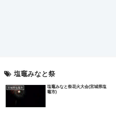
塩竈みなと祭
塩竈みなと祭花火大会(宮城県塩
宮城県塩竈市
竈市)