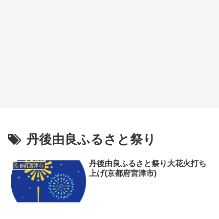
丹後由良ふるさと祭り
丹後由良ふるさと祭り大花火打ち
京都府宮津市
上げ(京都府宮津市)