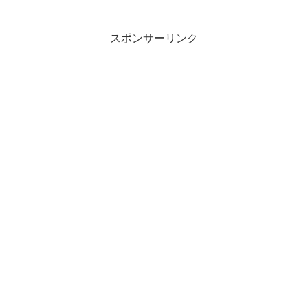
スポンサーリンク