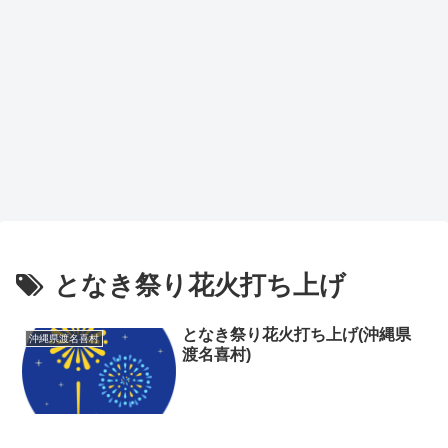
となき祭り花火打ち上げ
となき祭り花火打ち上げ(沖縄県
沖縄県渡名喜村
渡名喜村)