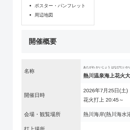
ポスター・パンフレット
周辺地図
開催概要
あたがわ かいじょう はなびたいか
名称
熱川温泉海上花火大
2026年7月25日(土)
開催日時
花火打上 20:45～
会場・観覧場所
熱川海岸(熱川海水
打上場所