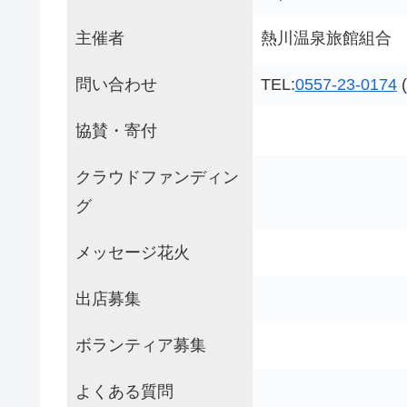
主催者
熱川温泉旅館組合
問い合わせ
TEL:
0557-23-0174
協賛・寄付
クラウドファンディン
グ
メッセージ花火
出店募集
ボランティア募集
よくある質問