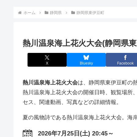
ホーム
静岡県
静岡県東伊豆町
熱川温泉海上花火大会(静岡県東
X
Bluesky
Facebook
熱川温泉海上花火大会
は、静岡県東伊豆町の熱川
熱川温泉海上花火大会の開催日時、観覧場所
セス、関連動画、写真などの詳細情報。
夏の風物詩である熱川温泉海上花火大会。海
2026年7月25日(土) 20:45～