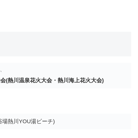
い
会(熱川温泉花火大会・熱川海上花火大会)
浴場熱川YOU湯ビーチ)