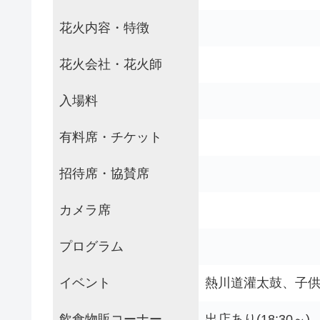
花火内容・特徴
花火会社・花火師
入場料
有料席・チケット
招待席・協賛席
カメラ席
プログラム
イベント
熱川道灌太鼓、子
飲食物販コーナー
出店あり(18:30～)