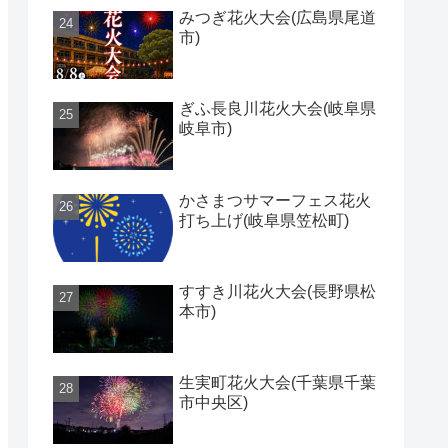
みつぎ花火大会(広島県尾道
市)
ぎふ長良川花火大会(岐阜県
岐阜市)
かさまつサマーフェス花火
打ち上げ(岐阜県笠松町)
すすき川花火大会(長野県松
本市)
生実町花火大会(千葉県千葉
市中央区)