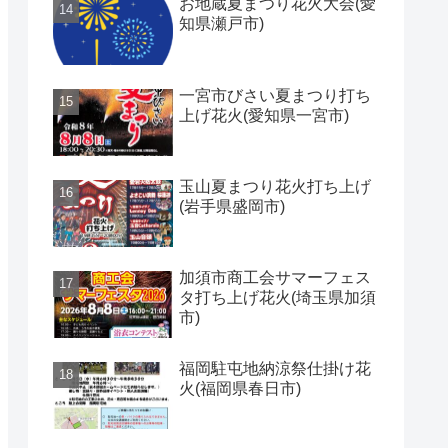
お地蔵夏まつり花火大会(愛
知県瀬戸市)
一宮市びさい夏まつり打ち
上げ花火(愛知県一宮市)
玉山夏まつり花火打ち上げ
(岩手県盛岡市)
加須市商工会サマーフェス
タ打ち上げ花火(埼玉県加須
市)
福岡駐屯地納涼祭仕掛け花
火(福岡県春日市)