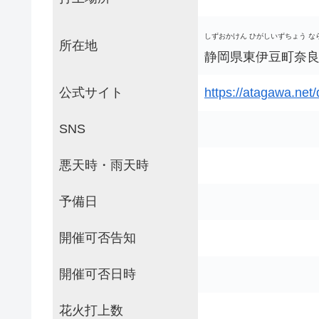
しずおかけん ひがしいずちょう な
所在地
静岡県東伊豆町奈良本
公式サイト
https://atagawa.net
SNS
悪天時・雨天時
予備日
開催可否告知
開催可否日時
花火打上数