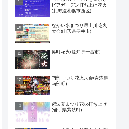
ビアガーデン打ち上げ花火
(北海道札幌市西区)
ながい水まつり最上川花火
大会(山形県長井市)
奥町花火(愛知県一宮市)
南部まつり花火大会(青森県
南部町)
紫波夏まつり花火打ち上げ
(岩手県紫波町)