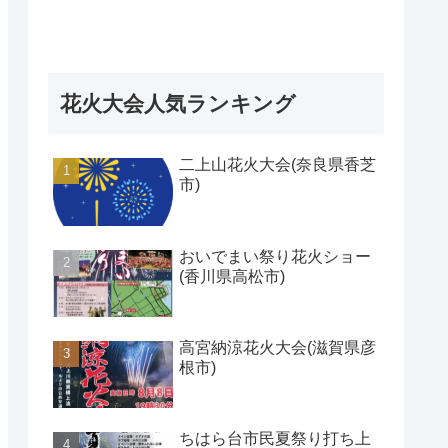
花火大会人気ランキング
二上山花火大会(奈良県香芝
市)
おいでまい祭り花火ショー
(香川県高松市)
高宮納涼花火大会(滋賀県彦
根市)
ちはら台市民夏祭り打ち上