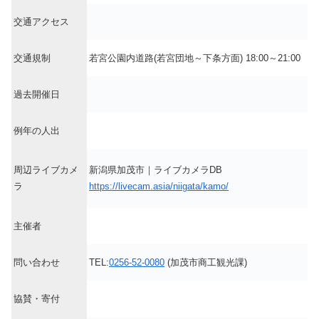
交通アクセス
交通規制
若宮公園内道路(若宮団地～下条方面) 18:00～21:00
過去開催日
例年の人出
周辺ライブカメ
新潟県加茂市｜ライブカメラDB
ラ
https://livecam.asia/niigata/kamo/
主催者
問い合わせ
TEL:
0256-52-0080
(加茂市商工観光課)
協賛・寄付