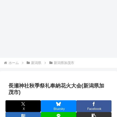
ホーム
新潟県
新潟県加茂市
長瀬神社秋季祭礼奉納花火大会(新潟県加
茂市)
X
Bluesky
Facebook