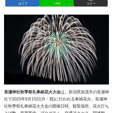
はてブ
LINE
コピー
長瀬神社秋季祭礼奉納花火大会
は、新潟県加茂市の長瀬神
社で2025年9月15日(月・祝)に行われる奉納花火。長瀬神
社秋季祭礼奉納花火大会の開催日時、観覧場所、花火打ち