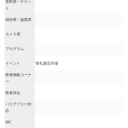
有料席・チケッ
ト
招待席・協賛席
カメラ席
プログラム
イベント
祭礼露店市場
飲食物販コーナ
ー
飲食持込
バリアフリー対
応
WC