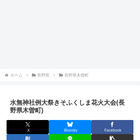
ホーム
長野県
長野県木曽町
水無神社例大祭きそふくしま花火大会(長
野県木曽町)
X
Bluesky
Facebook