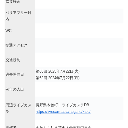
飲食持込
バリアフリー対
応
WC
交通アクセス
交通規制
第63回 2025年7月22日(火)
過去開催日
第62回 2024年7月22日(月)
例年の人出
周辺ライブカメ
長野県木曽町｜ライブカメラDB
ラ
https://livecam.asia/nagano/kiso/
主催者
きそふくしま花火大会実行委員会