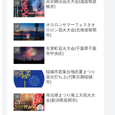
高宮納涼花火大会(滋賀県彦
根市)
オロロンサマーフェスタオ
ロロン花火大会(北海道留萌
市)
生実町花火大会(千葉県千葉
市中央区)
稲城市若葉台地区夏まつり
花火打ち上げ(東京都稲城
市)
寺泊港まつり海上大花火大
会(新潟県長岡市)