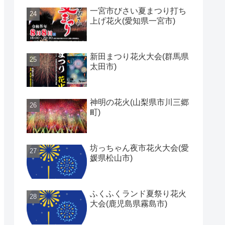
一宮市びさい夏まつり打ち
上げ花火(愛知県一宮市)
新田まつり花火大会(群馬県
太田市)
神明の花火(山梨県市川三郷
町)
坊っちゃん夜市花火大会(愛
媛県松山市)
ふくふくランド夏祭り花火
大会(鹿児島県霧島市)