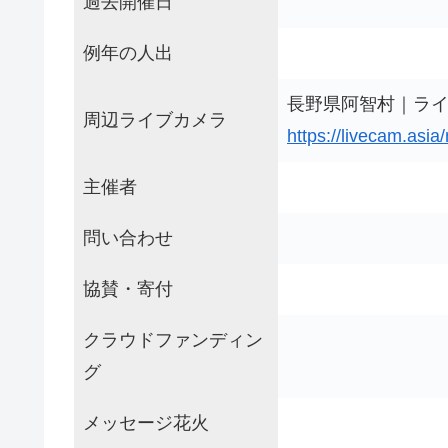
過去開催日
例年の人出
長野県阿智村｜ライ
周辺ライブカメラ
https://livecam.asia
主催者
問い合わせ
協賛・寄付
クラウドファンディン
グ
メッセージ花火