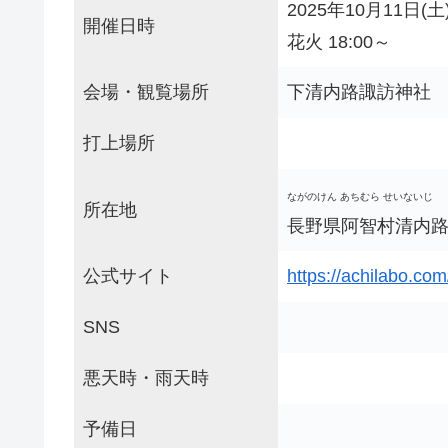
2025年10月11日(土
開催日時
花火 18:00～
会場・観覧場所
下清内路諏訪神社
打上場所
ながのけん あちむら せいないじ
所在地
長野県阿智村清内路 
公式サイト
https://achilabo.co
SNS
悪天時・雨天時
予備日