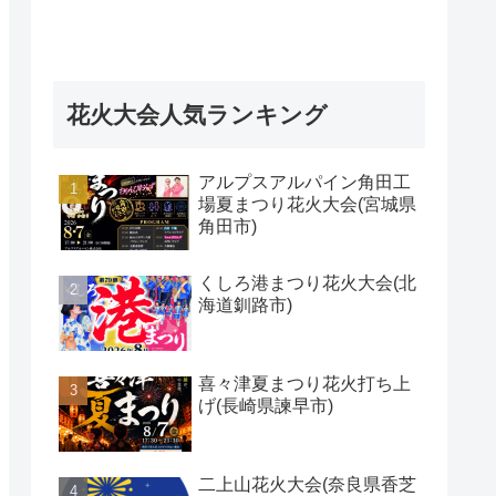
花火大会人気ランキング
アルプスアルパイン角田工
場夏まつり花火大会(宮城県
角田市)
くしろ港まつり花火大会(北
海道釧路市)
喜々津夏まつり花火打ち上
げ(長崎県諫早市)
二上山花火大会(奈良県香芝