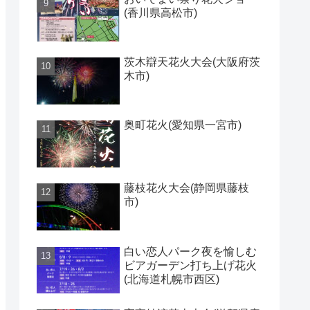
(香川県高松市)
茨木辯天花火大会(大阪府茨
木市)
奥町花火(愛知県一宮市)
藤枝花火大会(静岡県藤枝
市)
白い恋人パーク夜を愉しむ
ビアガーデン打ち上げ花火
(北海道札幌市西区)