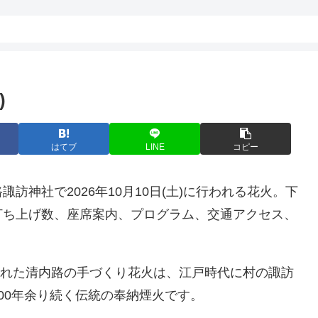
)
はてブ
LINE
コピー
訪神社で2026年10月10日(土)に行われる花火。下
打ち上げ数、座席案内、プログラム、交通アクセス、
定された清内路の手づくり花火は、江戸時代に村の諏訪
00年余り続く伝統の奉納煙火です。