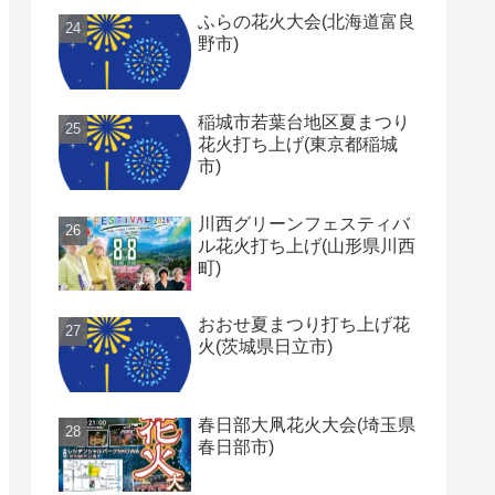
ふらの花火大会(北海道富良
野市)
稲城市若葉台地区夏まつり
花火打ち上げ(東京都稲城
市)
川西グリーンフェスティバ
ル花火打ち上げ(山形県川西
町)
おおせ夏まつり打ち上げ花
火(茨城県日立市)
春日部大凧花火大会(埼玉県
春日部市)