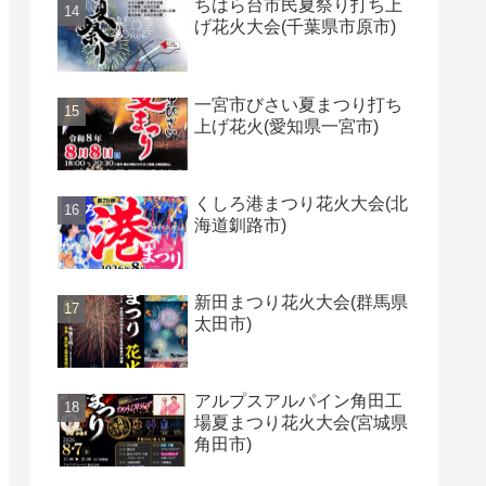
ちはら台市民夏祭り打ち上
げ花火大会(千葉県市原市)
一宮市びさい夏まつり打ち
上げ花火(愛知県一宮市)
くしろ港まつり花火大会(北
海道釧路市)
新田まつり花火大会(群馬県
太田市)
アルプスアルパイン角田工
場夏まつり花火大会(宮城県
角田市)