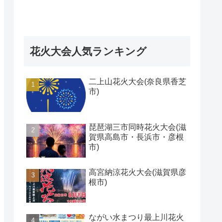
花火大会人気ランキング
二上山花火大会(奈良県香芝
市)
琵琶湖三市同時花火大会(滋
賀県高島市・長浜市・彦根
市)
高宮納涼花火大会(滋賀県彦
根市)
ながい水まつり最上川花火