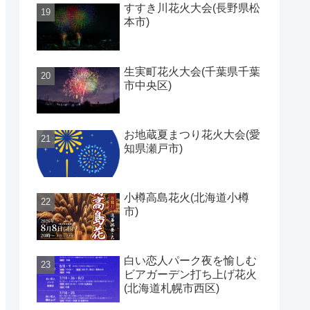
すすき川花火大会(長野県松
本市)
生実町花火大会(千葉県千葉
市中央区)
お地蔵夏まつり花火大会(愛
知県瀬戸市)
小樽高島花火(北海道小樽
市)
白い恋人パーク夜を愉しむ
ビアガーデン打ち上げ花火
(北海道札幌市西区)