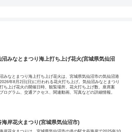
仙沼みなとまつり海上打ち上げ花火(宮城県気仙沼
沼みなとまつり海上打ち上げ花火は、宮城県気仙沼市の気仙沼港
2026年8月2日(日)に行われる花火打ち上げ。気仙沼みなとまつり
打ち上げ花火の開催日時、観覧場所、花火打ち上げ数、座席案
プログラム、交通アクセス、関連動画、写真などの詳細情報。
谷海岸花火まつり(宮城県気仙沼市)
海岸花火まつりは、宮城県気仙沼市の道の駅大谷海岸で2025年10