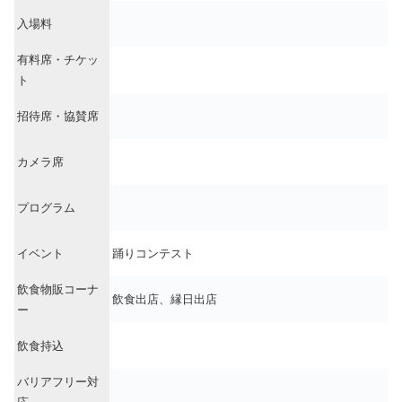
入場料
有料席・チケッ
ト
招待席・協賛席
カメラ席
プログラム
イベント
踊りコンテスト
飲食物販コーナ
飲食出店、縁日出店
ー
飲食持込
バリアフリー対