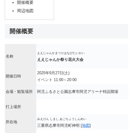
開催概要
周辺地図
開催概要
ええじゃんかまつりはなびたいかい
名称
ええじゃんか祭り花火大会
2025年9月27日(土)
開催日時
イベント 11:00～20:00
会場・観覧場所
阿児ふるさと公園志摩市阿児アリーナ特設開場
打上場所
みえけん しまし あごちょうしんめい
所在地
三重県志摩市阿児町神明 [
地図
]