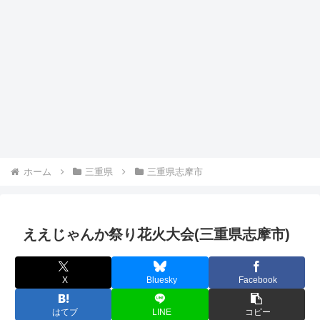
ホーム
三重県
三重県志摩市
ええじゃんか祭り花火大会(三重県志摩市)
X
Bluesky
Facebook
はてブ
LINE
コピー