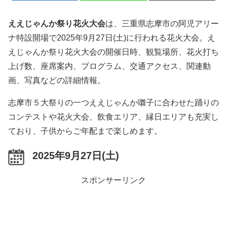
ええじゃんか祭り花火大会
は、三重県志摩市の阿児アリー
ナ特設開場で2025年9月27日(土)に行われる花火大会。え
えじゃんか祭り花火大会の開催日時、観覧場所、花火打ち
上げ数、座席案内、プログラム、交通アクセス、関連動
画、写真などの詳細情報。
志摩市５大祭りの一つええじゃんか囃子に合わせた踊りの
コンテストや花火大会、飲食エリア、縁日エリアも充実し
ており、子供からご年配まで楽しめます。
2025年9月27日(土)
スポンサーリンク