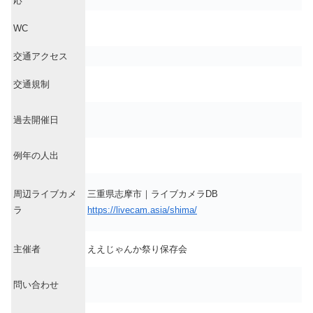
応
WC
交通アクセス
交通規制
過去開催日
例年の人出
周辺ライブカメ
三重県志摩市｜ライブカメラDB
ラ
https://livecam.asia/shima/
主催者
ええじゃんか祭り保存会
問い合わせ