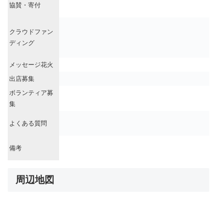
協賛・寄付
クラウドファン
ディング
メッセージ花火
出店募集
ボランティア募
集
よくある質問
備考
周辺地図