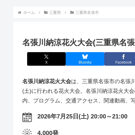
ホーム
三重県
三重県名張市
名張川納涼花火大会(三重県名張
X
Bluesky
Facebook
名張川納涼花火大会
は、三重県名張市の名張川
(土)に行われる花火大会。名張川納涼花火大
内、プログラム、交通アクセス、関連動画、
2026年7月25日(土) 20:00～21:00
4,000発