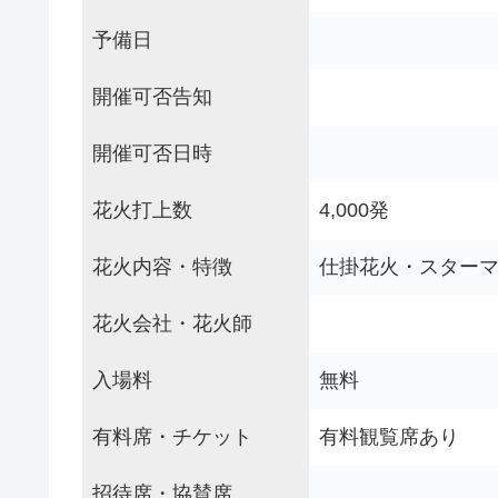
予備日
開催可否告知
開催可否日時
花火打上数
4,000発
花火内容・特徴
仕掛花火・スター
花火会社・花火師
入場料
無料
有料席・チケット
有料観覧席あり
招待席・協賛席