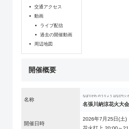
交通アクセス
動画
ライブ配信
過去の開催動画
周辺地図
開催概要
なばりがわ のうりょう はなびたい
名称
名張川納涼花火大会
2026年7月25日(土)
開催日時
花火打上 20:00～21