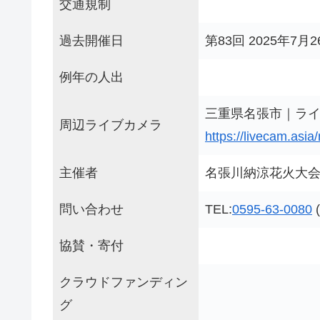
交通規制
過去開催日
第83回 2025年7月2
例年の人出
三重県名張市｜ライ
周辺ライブカメラ
https://livecam.asia
主催者
名張川納涼花火大
問い合わせ
TEL:
0595-63-0080
協賛・寄付
クラウドファンディン
グ