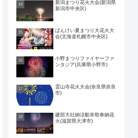
新潟まつり花火大会(新潟県
新潟市中央区)
ばんけい夏まつり大花火大
会(北海道札幌市中央区)
小野まつりファイヤーファ
ンタジア(兵庫県小野市)
霊山寺花火大会(奈良県奈良
市)
建部大社納涼船幸祭奉納花
火(滋賀県大津市)