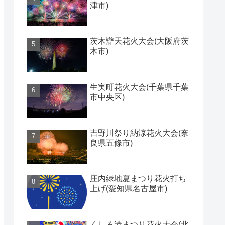
津市)
茨木辯天花火大会(大阪府茨
木市)
生実町花火大会(千葉県千葉
市中央区)
吉野川祭り納涼花火大会(奈
良県五條市)
庄内緑地夏まつり花火打ち
上げ(愛知県名古屋市)
くしろ港まつり花火大会(北