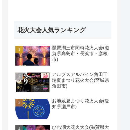
花火大会人気ランキング
琵琶湖三市同時花火大会(滋
賀県高島市・長浜市・彦根
市)
アルプスアルパイン角田工
場夏まつり花火大会(宮城県
角田市)
お地蔵夏まつり花火大会(愛
知県瀬戸市)
びわ湖大花火大会(滋賀県大