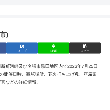
市)
はてブ
LINE
コピー
新町河畔及び名張市黒田地区内で2026年7月25日
会の開催日時、観覧場所、花火打ち上げ数、座席案
写真などの詳細情報。