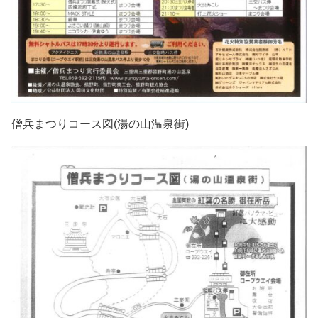
僧兵まつりコース図(湯の山温泉街)