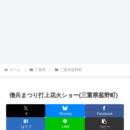
ホーム
三重県
三重県菰野町
僧兵まつり打上花火ショー(三重県菰野町)
X
Bluesky
Facebook
はてブ
LINE
コピー