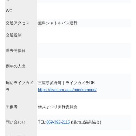
WC
交通アクセス
無料シャトルバス運行
交通規制
過去開催日
例年の人出
周辺ライブカメ
三重県菰野町｜ライブカメラDB
ラ
https://livecam.asia/mie/komono/
主催者
僧兵まつり実行委員会
問い合わせ
TEL:
059-392-2115
(湯の山温泉協会)