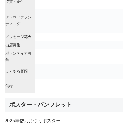
協賛・寄付
クラウドファン
ディング
メッセージ花火
出店募集
ボランティア募
集
よくある質問
備考
ポスター・パンフレット
2025年僧兵まつりポスター