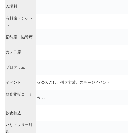
入場料
有料席・チケッ
ト
招待席・協賛席
カメラ席
プログラム
イベント
火炎みこし、僧兵太鼓、ステージイベント
飲食物販コーナ
夜店
ー
飲食持込
バリアフリー対
応