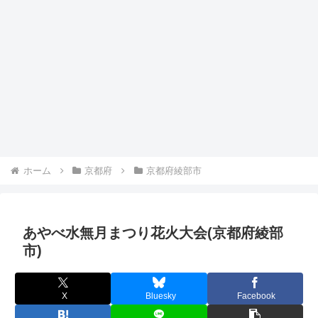
ホーム
京都府
京都府綾部市
あやべ水無月まつり花火大会(京都府綾部
市)
X
Bluesky
Facebook