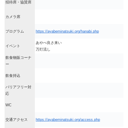
招待席・協賛席
カメラ席
プログラム
https://ayabeminatsuki.org/hanabi.php
あやべ良さ来い
イベント
万灯流し
飲食物販コーナ
ー
飲食持込
バリアフリー対
応
WC
交通アクセス
https://ayabeminatsuki.org/access.php