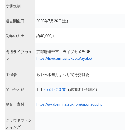
交通規制
過去開催日
2025年7月26日(土)
例年の人出
約40,000人
周辺ライブカメ
京都府綾部市｜ライブカメラDB
ラ
https://livecam.asia/kyoto/ayabe/
主催者
あやべ水無月まつり実行委員会
問い合わせ
TEL:
0773-42-0701
(綾部商工会議所)
協賛・寄付
https://ayabeminatsuki.org/sponsor.php
クラウドファン
ディング