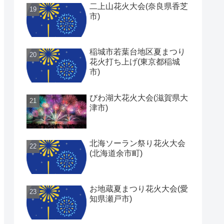
二上山花火大会(奈良県香芝
市)
稲城市若葉台地区夏まつり
花火打ち上げ(東京都稲城
市)
びわ湖大花火大会(滋賀県大
津市)
北海ソーラン祭り花火大会
(北海道余市町)
お地蔵夏まつり花火大会(愛
知県瀬戸市)