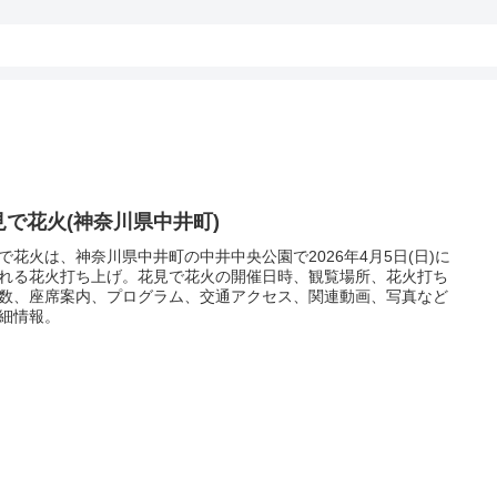
見で花火(神奈川県中井町)
で花火は、神奈川県中井町の中井中央公園で2026年4月5日(日)に
れる花火打ち上げ。花見で花火の開催日時、観覧場所、花火打ち
数、座席案内、プログラム、交通アクセス、関連動画、写真など
細情報。