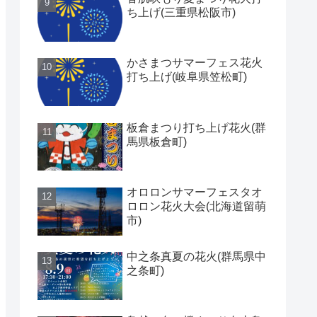
ち上げ(三重県松阪市)
かさまつサマーフェス花火
打ち上げ(岐阜県笠松町)
板倉まつり打ち上げ花火(群
馬県板倉町)
オロロンサマーフェスタオ
ロロン花火大会(北海道留萌
市)
中之条真夏の花火(群馬県中
之条町)