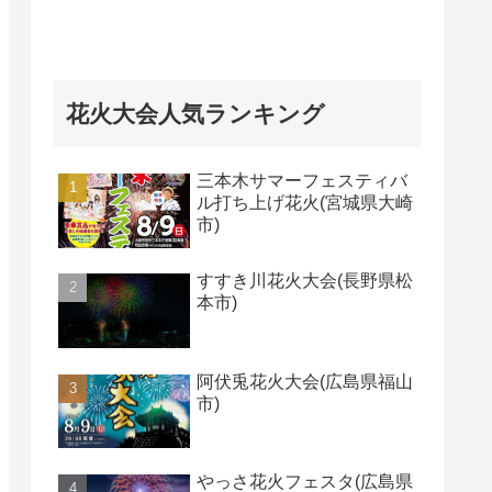
花火大会人気ランキング
三本木サマーフェスティバ
ル打ち上げ花火(宮城県大崎
市)
すすき川花火大会(長野県松
本市)
阿伏兎花火大会(広島県福山
市)
やっさ花火フェスタ(広島県