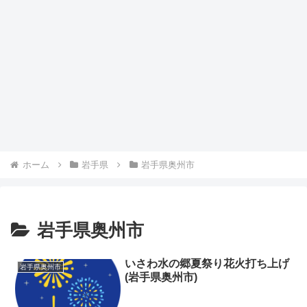
ホーム
岩手県
岩手県奥州市
岩手県奥州市
いさわ水の郷夏祭り花火打ち上げ
岩手県奥州市
(岩手県奥州市)