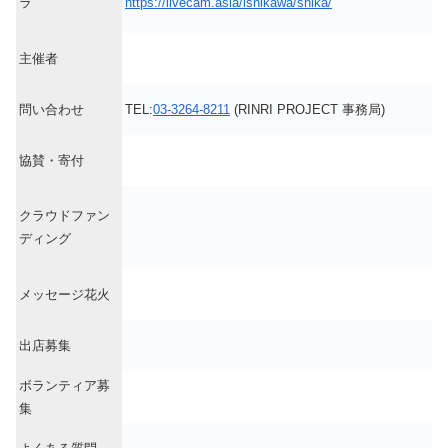
ラ
https://livecam.asia/ishikawa/shika/
主催者
問い合わせ
TEL:
03-3264-8211
(RINRI PROJECT 事務局)
協賛・寄付
クラウドファン
ディング
メッセージ花火
出店募集
ボランティア募
集