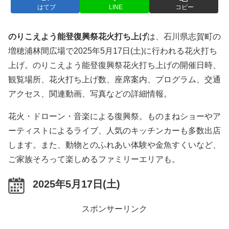
はてブ
LINE
コピー
のりこえよう能登復興祭花火打ち上げ
は、石川県志賀町の
増穂浦林間広場で2025年5月17日(土)に行われる花火打ち
上げ。のりこえよう能登復興祭花火打ち上げの開催日時、
観覧場所、花火打ち上げ数、座席案内、プログラム、交通
アクセス、関連動画、写真などの詳細情報。
花火・ドローン・音楽による復興祭。ものまねショーやア
ーティストによるライブ、人気のキッチンカーも多数出店
します。また、動物とのふれあい体験や金魚すくいなど、
ご家族そろって楽しめるファミリーエリアも。
2025年5月17日(土)
スポンサーリンク