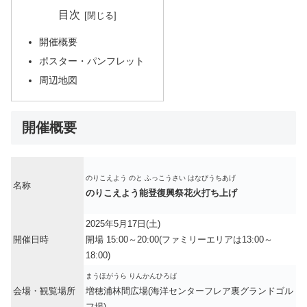
目次
開催概要
ポスター・パンフレット
周辺地図
開催概要
のりこえよう のと ふっこうさい はなびうちあげ
名称
のりこえよう能登復興祭花火打ち上げ
2025年5月17日(土)
開催日時
開場 15:00～20:00(ファミリーエリアは13:00～
18:00)
まうほがうら りんかんひろば
会場・観覧場所
増穂浦林間広場(海洋センターフレア裏グランドゴル
フ場)