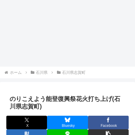
ホーム
石川県
石川県志賀町
のりこえよう能登復興祭花火打ち上げ(石
川県志賀町)
X
Bluesky
Facebook