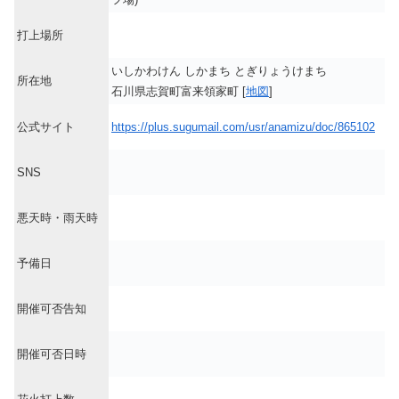
打上場所
いしかわけん しかまち とぎりょうけまち
所在地
石川県志賀町富来領家町 [
地図
]
公式サイト
https://plus.sugumail.com/usr/anamizu/doc/865102
SNS
悪天時・雨天時
予備日
開催可否告知
開催可否日時