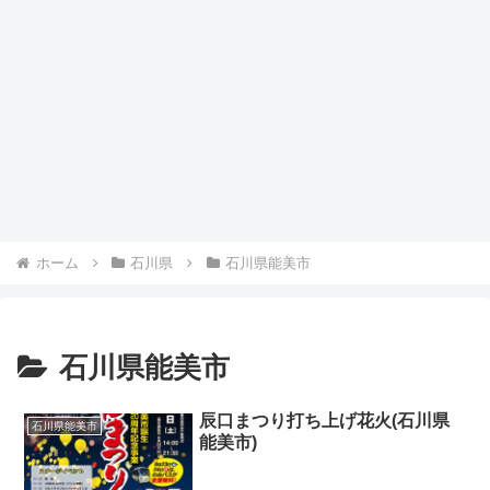
ホーム
石川県
石川県能美市
石川県能美市
辰口まつり打ち上げ花火(石川県
石川県能美市
能美市)