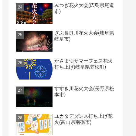
みつぎ花火大会(広島県尾道
市)
ぎふ長良川花火大会(岐阜県
岐阜市)
かさまつサマーフェス花火
打ち上げ(岐阜県笠松町)
すすき川花火大会(長野県松
本市)
ユカタデダンス打ち上げ花
火(富山県南砺市)