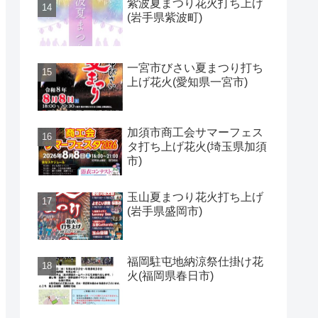
紫波夏まつり花火打ち上げ
(岩手県紫波町)
一宮市びさい夏まつり打ち
上げ花火(愛知県一宮市)
加須市商工会サマーフェス
タ打ち上げ花火(埼玉県加須
市)
玉山夏まつり花火打ち上げ
(岩手県盛岡市)
福岡駐屯地納涼祭仕掛け花
火(福岡県春日市)