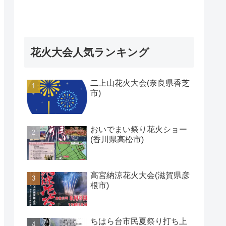
花火大会人気ランキング
二上山花火大会(奈良県香芝
市)
おいでまい祭り花火ショー
(香川県高松市)
高宮納涼花火大会(滋賀県彦
根市)
ちはら台市民夏祭り打ち上