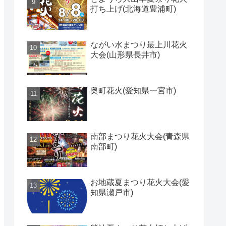
打ち上げ(北海道豊浦町)
ながい水まつり最上川花火
大会(山形県長井市)
奥町花火(愛知県一宮市)
南部まつり花火大会(青森県
南部町)
お地蔵夏まつり花火大会(愛
知県瀬戸市)