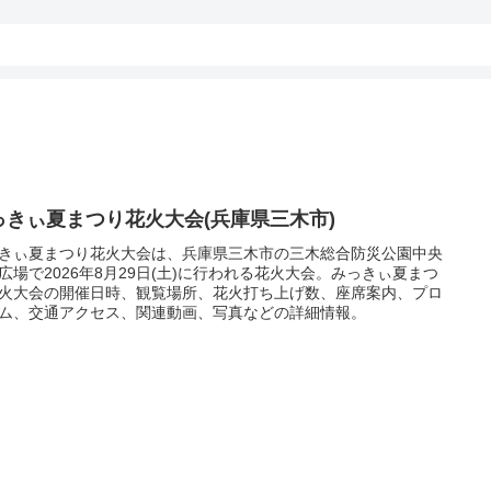
っきぃ夏まつり花火大会(兵庫県三木市)
きぃ夏まつり花火大会は、兵庫県三木市の三木総合防災公園中央
広場で2026年8月29日(土)に行われる花火大会。みっきぃ夏まつ
火大会の開催日時、観覧場所、花火打ち上げ数、座席案内、プロ
ム、交通アクセス、関連動画、写真などの詳細情報。