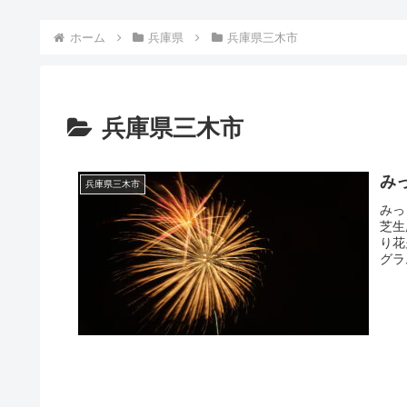
ホーム
兵庫県
兵庫県三木市
兵庫県三木市
み
兵庫県三木市
みっ
芝生
り花
グラ