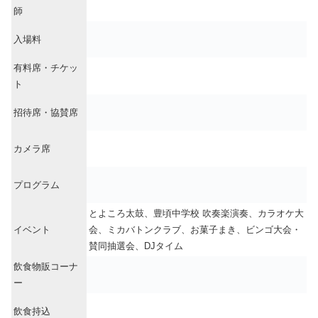
師
入場料
有料席・チケッ
ト
招待席・協賛席
カメラ席
プログラム
とよころ太鼓、豊頃中学校 吹奏楽演奏、カラオケ大
イベント
会、ミカバトンクラブ、お菓子まき、ビンゴ大会・
賛同抽選会、DJタイム
飲食物販コーナ
ー
飲食持込