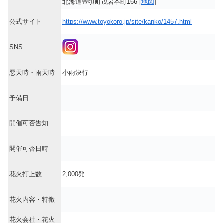
北海道豊頃町茂岩本町166 [
地図
]
公式サイト
https://www.toyokoro.jp/site/kanko/1457.html
SNS
悪天時・雨天時
小雨決行
予備日
開催可否告知
開催可否日時
花火打上数
2,000発
花火内容・特徴
花火会社・花火