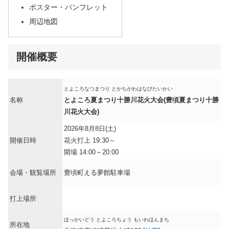
ポスター・パンフレット
周辺地図
開催概要
とよころなつまつり とかちがわはなびたいかい
名称
とよころ夏まつり十勝川花火大会(豊頃夏まつり十勝
川花火大会)
2026年8月8日(土)
開催日時
花火打上 19:30～
開場 14:00～20:00
会場・観覧場所
豊頃町える夢館駐車場
打上場所
ほっかいどう とよころちょう もいわほんまち
所在地