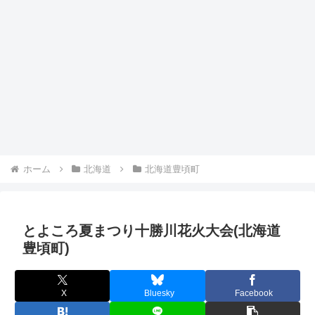
ホーム
北海道
北海道豊頃町
とよころ夏まつり十勝川花火大会(北海道
豊頃町)
X
Bluesky
Facebook