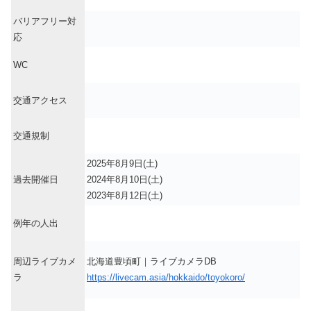
バリアフリー対
応
WC
交通アクセス
交通規制
2025年8月9日(土)
過去開催日
2024年8月10日(土)
2023年8月12日(土)
例年の人出
周辺ライブカメ
北海道豊頃町｜ライブカメラDB
ラ
https://livecam.asia/hokkaido/toyokoro/