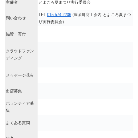
主催者
とよころ夏まつり実行委員会
TEL:
015-574-2206
(豊頃町商工会内 とよころ夏まつ
問い合わせ
り実行委員会)
協賛・寄付
クラウドファン
ディング
メッセージ花火
出店募集
ボランティア募
集
よくある質問