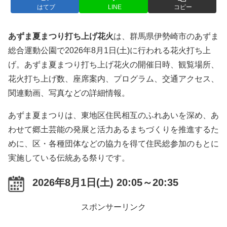
はてブ
LINE
コピー
あずま夏まつり打ち上げ花火
は、群馬県伊勢崎市のあずま
総合運動公園で2026年8月1日(土)に行われる花火打ち上
げ。あずま夏まつり打ち上げ花火の開催日時、観覧場所、
花火打ち上げ数、座席案内、プログラム、交通アクセス、
関連動画、写真などの詳細情報。
あずま夏まつりは、東地区住民相互のふれあいを深め、あ
わせて郷土芸能の発展と活力あるまちづくりを推進するた
めに、区・各種団体などの協力を得て住民総参加のもとに
実施している伝統ある祭りです。
2026年8月1日(土) 20:05～20:35
スポンサーリンク