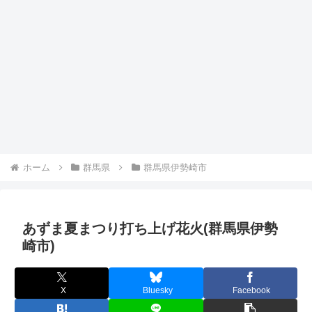
ホーム
群馬県
群馬県伊勢崎市
あずま夏まつり打ち上げ花火(群馬県伊勢
崎市)
X
Bluesky
Facebook