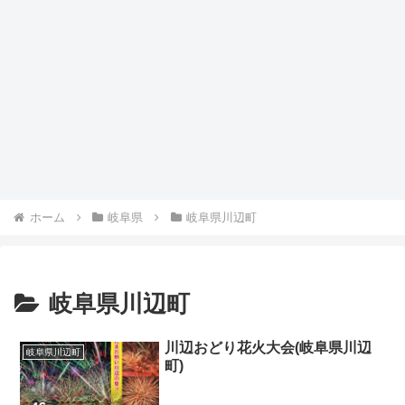
ホーム
岐阜県
岐阜県川辺町
岐阜県川辺町
川辺おどり花火大会(岐阜県川辺
岐阜県川辺町
町)