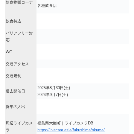
飲食物販コーナ
各種飲食店
ー
飲食持込
バリアフリー対
応
WC
交通アクセス
交通規制
2025年8月30日(土)
過去開催日
2024年9月7日(土)
例年の人出
周辺ライブカメ
福島県大熊町｜ライブカメラDB
ラ
https://livecam.asia/fukushima/okuma/