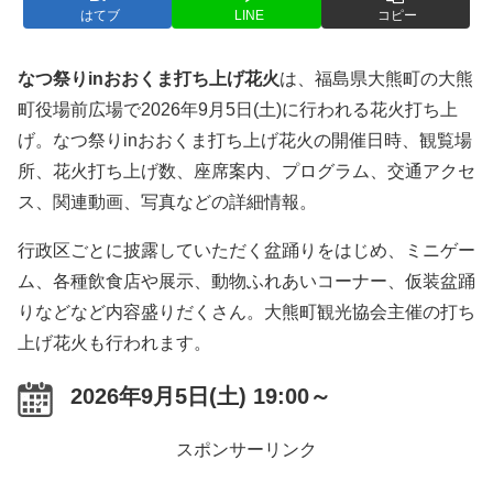
はてブ
LINE
コピー
なつ祭りinおおくま打ち上げ花火
は、福島県大熊町の大熊
町役場前広場で2026年9月5日(土)に行われる花火打ち上
げ。なつ祭りinおおくま打ち上げ花火の開催日時、観覧場
所、花火打ち上げ数、座席案内、プログラム、交通アクセ
ス、関連動画、写真などの詳細情報。
行政区ごとに披露していただく盆踊りをはじめ、ミニゲー
ム、各種飲食店や展示、動物ふれあいコーナー、仮装盆踊
りなどなど内容盛りだくさん。大熊町観光協会主催の打ち
上げ花火も行われます。
2026年9月5日(土) 19:00～
スポンサーリンク