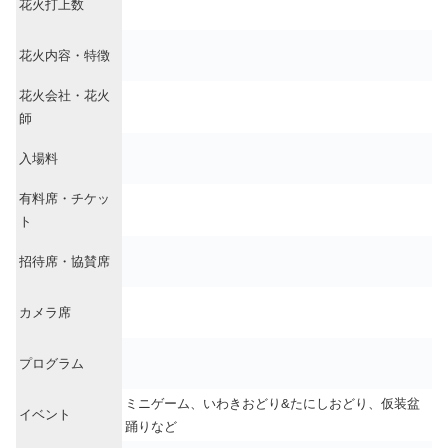
花火打上数
花火内容・特徴
花火会社・花火
師
入場料
有料席・チケッ
ト
招待席・協賛席
カメラ席
プログラム
ミニゲーム、いわきおどり&たにしおどり、仮装盆
イベント
踊りなど