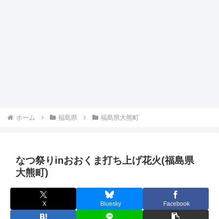
ホーム
福島県
福島県大熊町
なつ祭りinおおくま打ち上げ花火(福島県
大熊町)
X
Bluesky
Facebook