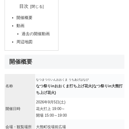
目次
開催概要
動画
過去の開催動画
周辺地図
開催概要
なつまつりいんおおくま うちあげはなび
名称
なつ祭りinおおくま打ち上げ花火(なつ祭りin大熊打
ち上げ花火)
2026年9月5日(土)
開催日時
花火打上 19:00～
開場 15:00～19:00
会場・観覧場所
大熊町役場前広場