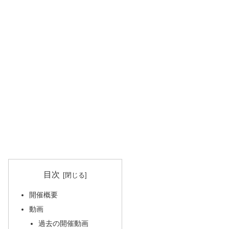
目次
開催概要
動画
過去の開催動画