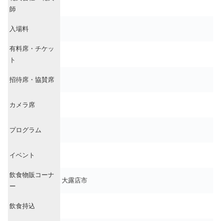
師
入場料
有料席・チケッ
ト
招待席・協賛席
カメラ席
プログラム
イベント
飲食物販コーナ
大露店市
ー
飲食持込