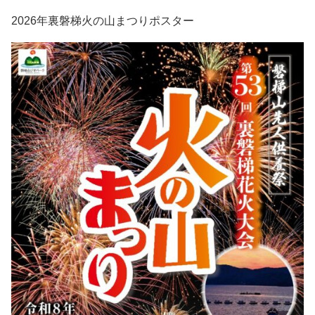
2026年裏磐梯火の山まつりポスター