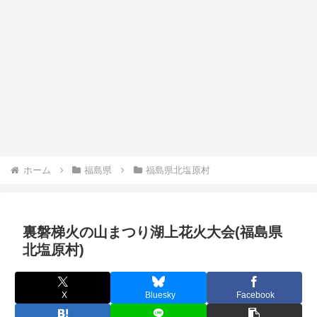
ホーム
福島県
福島県北塩原村
裏磐梯火の山まつり湖上花火大会(福島県
北塩原村)
X
Bluesky
Facebook