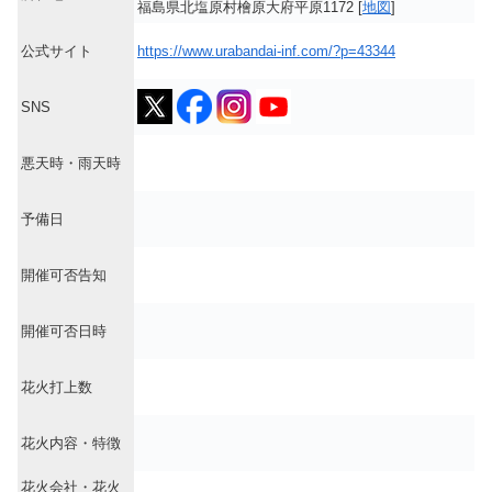
福島県北塩原村檜原大府平原1172 [
地図
]
公式サイト
https://www.urabandai-inf.com/?p=43344
SNS
悪天時・雨天時
予備日
開催可否告知
開催可否日時
花火打上数
花火内容・特徴
花火会社・花火