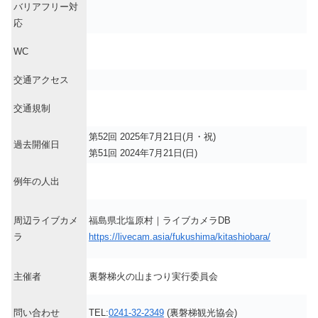
バリアフリー対
応
WC
交通アクセス
交通規制
第52回 2025年7月21日(月・祝)
過去開催日
第51回 2024年7月21日(日)
例年の人出
周辺ライブカメ
福島県北塩原村｜ライブカメラDB
ラ
https://livecam.asia/fukushima/kitashiobara/
主催者
裏磐梯火の山まつり実行委員会
問い合わせ
TEL:
0241-32-2349
(裏磐梯観光協会)