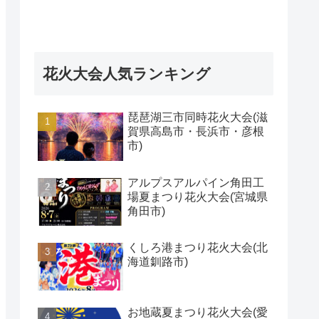
花火大会人気ランキング
琵琶湖三市同時花火大会(滋
賀県高島市・長浜市・彦根
市)
アルプスアルパイン角田工
場夏まつり花火大会(宮城県
角田市)
くしろ港まつり花火大会(北
海道釧路市)
お地蔵夏まつり花火大会(愛