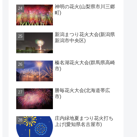
神明の花火(山梨県市川三郷
町)
新潟まつり花火大会(新潟県
新潟市中央区)
榛名湖花火大会(群馬県高崎
市)
勝毎花火大会(北海道帯広
市)
庄内緑地夏まつり花火打ち
上げ(愛知県名古屋市)