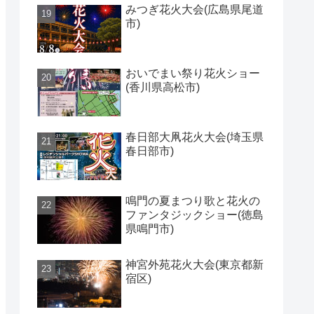
みつぎ花火大会(広島県尾道
市)
おいでまい祭り花火ショー
(香川県高松市)
春日部大凧花火大会(埼玉県
春日部市)
鳴門の夏まつり歌と花火の
ファンタジックショー(徳島
県鳴門市)
神宮外苑花火大会(東京都新
宿区)