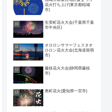
花火打ち上げ(東京都稲城
市)
生実町花火大会(千葉県千葉
市中央区)
オロロンサマーフェスタオ
ロロン花火大会(北海道留萌
市)
藤枝花火大会(静岡県藤枝
市)
奥町花火(愛知県一宮市)