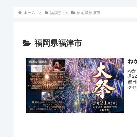
ホーム
福岡県
福岡県福津市
福岡県福津市
ね
福岡県福津市
ねが
月2
催日
クセ