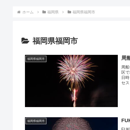
ホーム
福岡県
福岡県福岡市
福岡県福岡市
周
福岡県福岡市
周船
区で
日時
セス
F
福岡県福岡市
FU