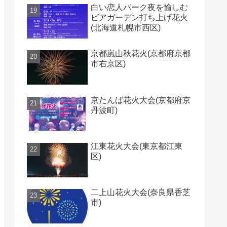
白い恋人パーク夜を愉しむ
ビアガーデン打ち上げ花火
(北海道札幌市西区)
京都嵐山秋花火(京都府京都
市右京区)
京たんば花火大会(京都府京
丹波町)
江東花火大会(東京都江東
区)
二上山花火大会(奈良県香芝
市)