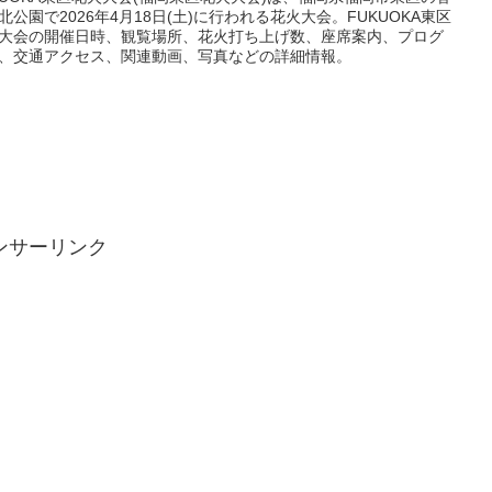
北公園で2026年4月18日(土)に行われる花火大会。FUKUOKA東区
大会の開催日時、観覧場所、花火打ち上げ数、座席案内、プログ
、交通アクセス、関連動画、写真などの詳細情報。
ンサーリンク