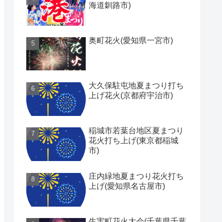
海道釧路市)
奥町花火(愛知県一宮市)
大久保駐屯地夏まつり打ち
上げ花火(京都府宇治市)
稲城市若葉台地区夏まつり
花火打ち上げ(東京都稲城
市)
庄内緑地夏まつり花火打ち
上げ(愛知県名古屋市)
生実町花火大会(千葉県千葉