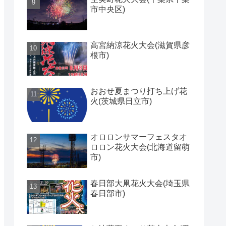
市中央区)
高宮納涼花火大会(滋賀県彦
根市)
おおせ夏まつり打ち上げ花
火(茨城県日立市)
オロロンサマーフェスタオ
ロロン花火大会(北海道留萌
市)
春日部大凧花火大会(埼玉県
春日部市)