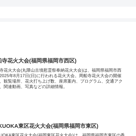
船寺花火大会(福岡県福岡市西区)
寺花火大会(丸隈山古墳慰霊祭奉納花火大会)は、福岡県福岡市西
2025年8月17日(日)に行われる花火大会。周船寺花火大会の開催
、観覧場所、花火打ち上げ数、座席案内、プログラム、交通アク
、関連動画、写真などの詳細情報。
UKUOKA東区花火大会(福岡県福岡市東区)
KUOKA東区花火大会(福岡東区花火大会)は、福岡県福岡市東区の香