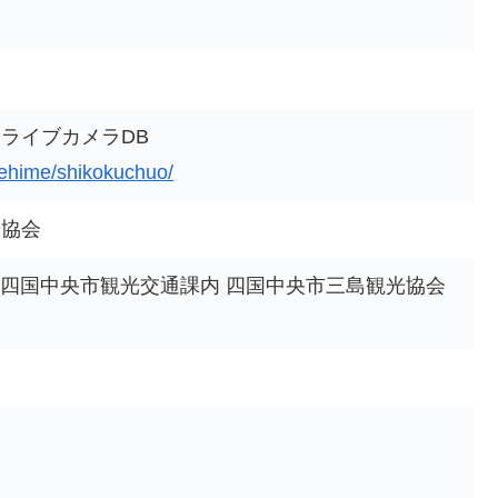
ライブカメラDB
a/ehime/shikokuchuo/
光協会
(四国中央市観光交通課内 四国中央市三島観光協会