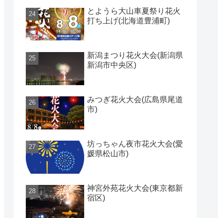
とようら大山車夏祭り花火
打ち上げ(北海道豊浦町)
新潟まつり花火大会(新潟県
新潟市中央区)
みつぎ花火大会(広島県尾道
市)
坊っちゃん夜市花火大会(愛
媛県松山市)
神宮外苑花火大会(東京都新
宿区)