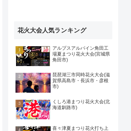
花火大会人気ランキング
アルプスアルパイン角田工
場夏まつり花火大会(宮城県
角田市)
琵琶湖三市同時花火大会(滋
賀県高島市・長浜市・彦根
市)
くしろ港まつり花火大会(北
海道釧路市)
喜々津夏まつり花火打ち上