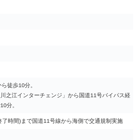
から徒歩10分。
川之江インターチェンジ」から国道11号バイパス経
10分。
(花火終了時間)まで国道11号線から海側で交通規制実施