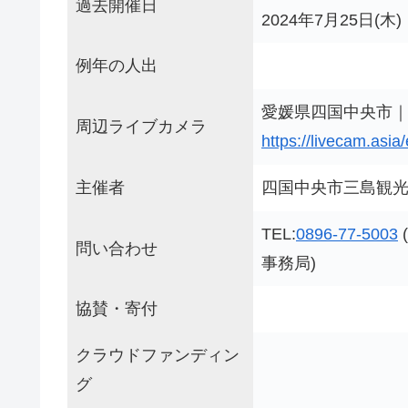
過去開催日
2024年7月25日(木)
例年の人出
愛媛県四国中央市｜
周辺ライブカメラ
https://livecam.asi
主催者
四国中央市三島観
TEL:
0896-77-5003
問い合わせ
事務局)
協賛・寄付
クラウドファンディン
グ