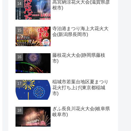
高宮納涼花火大会(滋賀県彦
根市)
寺泊港まつり海上大花火大
会(新潟県長岡市)
藤枝花火大会(静岡県藤枝
市)
稲城市若葉台地区夏まつり
花火打ち上げ(東京都稲城
市)
ぎふ長良川花火大会(岐阜県
岐阜市)