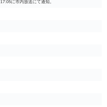
17:05に市内放送にて通知。