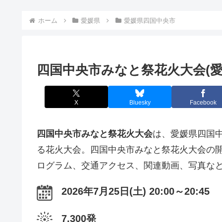
ホーム
愛媛県
愛媛県四国中央市
四国中央市みなと祭花火大会(愛
X
Bluesky
Facebook
四国中央市みなと祭花火大会
は、愛媛県四国中
る花火大会。四国中央市みなと祭花火大会の
ログラム、交通アクセス、関連動画、写真な
2026年7月25日(土) 20:00～20:45
7,300発