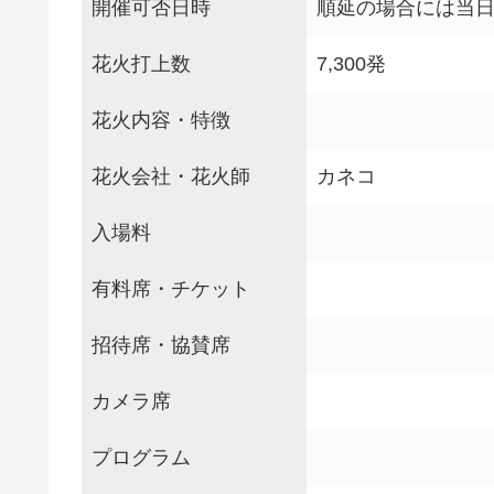
開催可否日時
順延の場合には当日
花火打上数
7,300発
花火内容・特徴
花火会社・花火師
カネコ
入場料
有料席・チケット
招待席・協賛席
カメラ席
プログラム