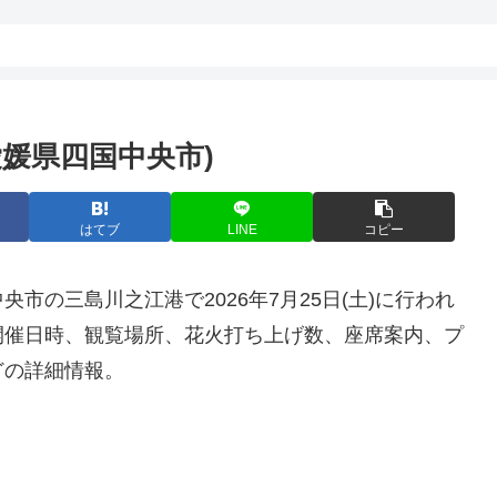
媛県四国中央市)
はてブ
LINE
コピー
央市の三島川之江港で2026年7月25日(土)に行われ
開催日時、観覧場所、花火打ち上げ数、座席案内、プ
どの詳細情報。