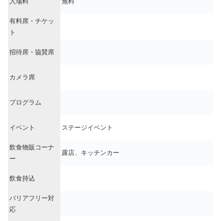
入場料
無料
有料席・チケッ
ト
招待席・協賛席
カメラ席
プログラム
イベント
ステージイベント
飲食物販コーナ
露店、キッチンカー
ー
飲食持込
バリアフリー対
応