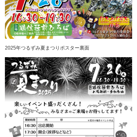
2025年つるずみ夏まつりポスター裏面