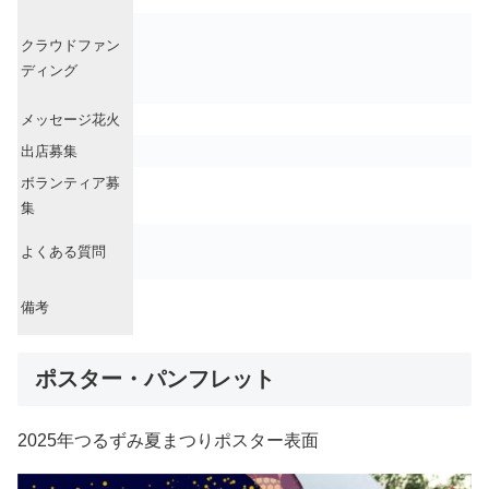
クラウドファン
ディング
メッセージ花火
出店募集
ボランティア募
集
よくある質問
備考
ポスター・パンフレット
2025年つるずみ夏まつりポスター表面