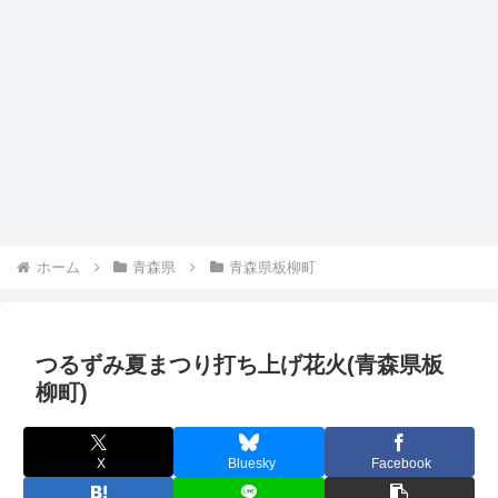
ホーム
青森県
青森県板柳町
つるずみ夏まつり打ち上げ花火(青森県板
柳町)
X
Bluesky
Facebook