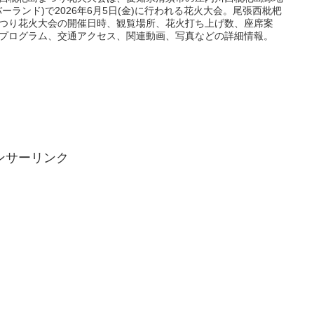
バーランド)で2026年6月5日(金)に行われる花火大会。尾張西枇杷
つり花火大会の開催日時、観覧場所、花火打ち上げ数、座席案
プログラム、交通アクセス、関連動画、写真などの詳細情報。
ンサーリンク