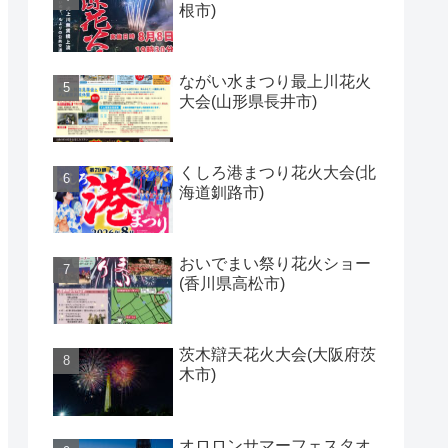
根市)
ながい水まつり最上川花火
大会(山形県長井市)
くしろ港まつり花火大会(北
海道釧路市)
おいでまい祭り花火ショー
(香川県高松市)
茨木辯天花火大会(大阪府茨
木市)
オロロンサマーフェスタオ