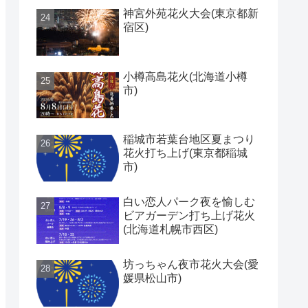
神宮外苑花火大会(東京都新
宿区)
小樽高島花火(北海道小樽
市)
稲城市若葉台地区夏まつり
花火打ち上げ(東京都稲城
市)
白い恋人パーク夜を愉しむ
ビアガーデン打ち上げ花火
(北海道札幌市西区)
坊っちゃん夜市花火大会(愛
媛県松山市)