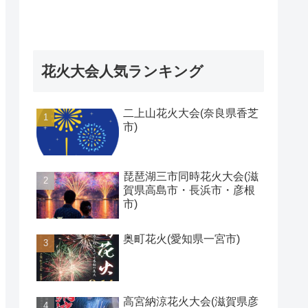
花火大会人気ランキング
二上山花火大会(奈良県香芝
市)
琵琶湖三市同時花火大会(滋
賀県高島市・長浜市・彦根
市)
奥町花火(愛知県一宮市)
高宮納涼花火大会(滋賀県彦