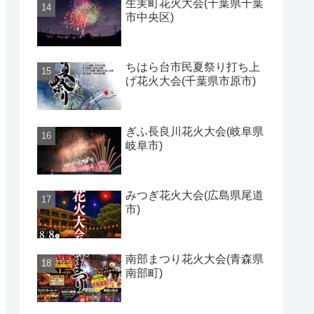
生実町花火大会(千葉県千葉
市中央区)
ちはら台市民夏祭り打ち上
げ花火大会(千葉県市原市)
ぎふ長良川花火大会(岐阜県
岐阜市)
みつぎ花火大会(広島県尾道
市)
南部まつり花火大会(青森県
南部町)