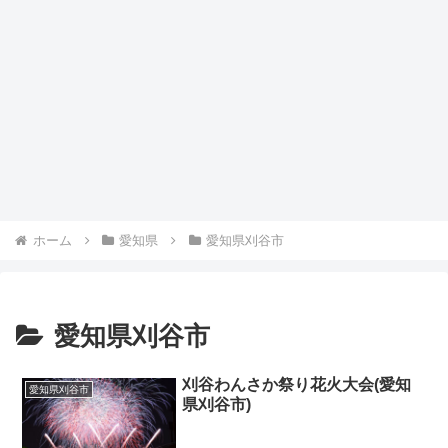
ホーム
愛知県
愛知県刈谷市
愛知県刈谷市
刈谷わんさか祭り花火大会(愛知
愛知県刈谷市
県刈谷市)